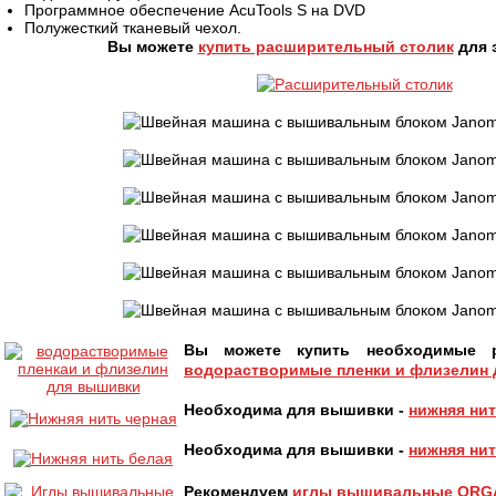
Программное обеспечение AcuTools S на DVD
Полужесткий тканевый чехол.
Вы можете
купить расширительный столик
для 
Вы можете купить необходимые р
водорастворимые пленки и флизелин
Необходима для вышивки -
нижняя нит
Необходима для вышивки -
нижняя нит
Рекомендуем
иглы вышивальные ORGAN