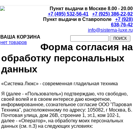
Пункт выдачи в Москве 8.00 - 20.00
+7 (495) 532-56-41
+7 (925) 386-22-92
Пункт выдачи в Ставрополе
+7 (928)
638-76-42
info@sistema-luxe.ru
ВАША КОРЗИНА
нет товаров
Форма согласия на
обработку персональных
данных
«Система Люкс» - современная гладильная техника
Я (далее - «Пользователь») подтверждаю, что свободно,
своей волей и в своем интересе даю конкретное,
информированное, сознательное согласие ООО "Паровая
Техника", расположенному по адресу: 105082, г Москва, Б.
Почтовая улица, дом 26В, строение 1, эт.1, ком 102-1,
далее - «Оператор», на обработку моих персональных
данных (см. п.3) на следующих условиях: