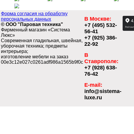
Форма согласия на обработку
В Москве:
персональных данных
© ООО "Паровая техника"
+7 (495) 532-
Фирменный магазин «Система
56-41
Люкс»
+7 (925) 386-
Современная гладильная, швейная,
22-92
уборочная техника; предметы
интрерьера;
В
изготовление мебели на заказ
Ставрополе:
00e3c12e027c0261adf986a1565b9f0c
+7 (928) 638-
76-42
E-mail:
info@sistema-
luxe.ru