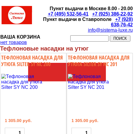
Пункт выдачи в Москве 8.00 - 20.00
+7 (495) 532-56-41
+7 (925) 386-22-92
Пункт выдачи в Ставрополе
+7 (928)
638-76-42
info@sistema-luxe.ru
ВАША КОРЗИНА
нет товаров
Тефлоновые насадки на утюг
ТЕФЛОНОВАЯ НАСАДКА ДЛЯ
ТЕФЛОНОВАЯ НАСАДКА ДЛЯ
УТЮГА SILTER SY NC 200
УТЮГА SILTER SY NC 201
1 305.00 руб.
1 305.00 руб.