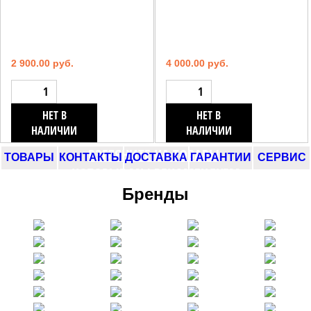
2 900.00 руб.
4 000.00 руб.
НЕТ В
НЕТ В
НАЛИЧИИ
НАЛИЧИИ
ВЗГЛЯНИТЕ НА ТОВАРЫ,
ТОВАРЫ
КОНТАКТЫ
ДОСТАВКА
ГАРАНТИИ
СЕРВИС
КОТОРЫЕ МЫ РЕКОМЕНДУЕМ
Бренды