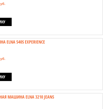
руб.
ИНУ
 ELNA 540S EXPERIENCE
руб.
ИНУ
АЯ МАШИНА ELNA 3210 JEANS