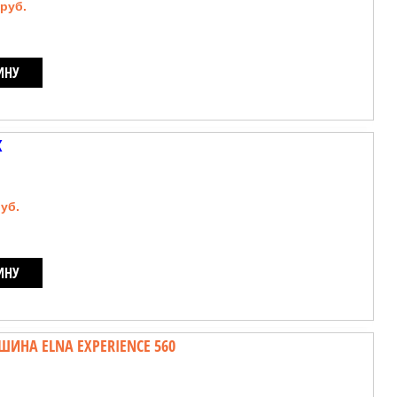
 руб.
ИНУ
К
руб.
ИНУ
НА ELNA EXPERIENCE 560