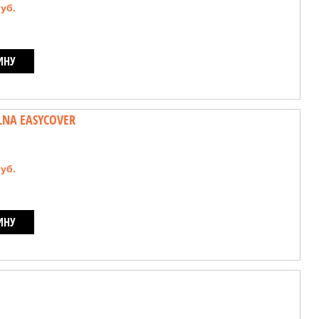
руб.
ИНУ
NA EASYCOVER
руб.
ИНУ