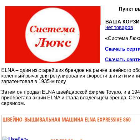
Пункт в
ВАША КОРЗ
нет товаров
«Система Люкс
Скачать серт
Скачать серт
ELNA – один из старейших брендов на рынке швейного об
коленный рычаг для регулирования скорости шитья и мин
запатентовал в 1935-м году.
Затем он продал ELNA швейцарской фирме Tovaro, и в 19
приобретала акции ELNA и стала владельцем бренда. Сег
сервисом.
ШВЕЙНО-ВЫШИВАЛЬНАЯ МАШИНА ELNA EXPRESSIVE 860