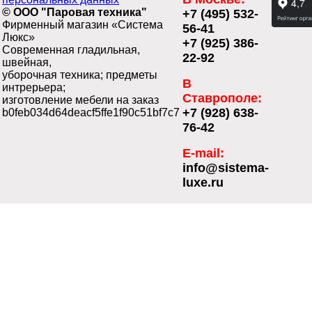
© ООО "Паровая техника"
+7 (495) 532-
Фирменный магазин «Система
56-41
Люкс»
+7 (925) 386-
Современная гладильная,
22-92
швейная,
уборочная техника; предметы
В
интрерьера;
Ставрополе:
изготовление мебели на заказ
+7 (928) 638-
b0feb034d64deacf5ffe1f90c51bf7c7
76-42
E-mail:
info@sistema-
luxe.ru