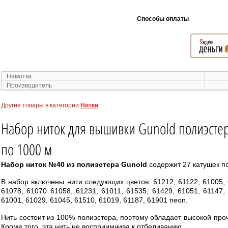
Способы оплаты
Намотка
Производитель
Другие товары в категории
Нитки
Набор ниток для вышивки Gunold полиэсте
по 1000 м
Набор ниток №40 из полиэстера Gunold
содержит 27 катушек по
В набор включены нити следующих цветов: 61212, 61122, 61005, 
61078, 61070 61058, 61231, 61011, 61535, 61429, 61051, 61147,
61001, 61029, 61045, 61510, 61019, 61187, 61901 neon.
Нить состоит из 100% полиэстера, поэтому обладает высокой про
Кроме того, эта нить не восприимчива к отбеливанию.