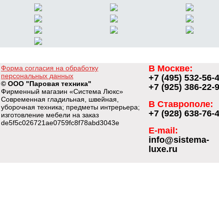
В Москве:
Форма согласия на обработку
персональных данных
+7 (495) 532-56-
© ООО "Паровая техника"
+7 (925) 386-22-
Фирменный магазин «Система Люкс»
Современная гладильная, швейная,
В Ставрополе:
уборочная техника; предметы интрерьера;
+7 (928) 638-76-
изготовление мебели на заказ
de5f5c026721ae0759fc8f78abd3043e
E-mail:
info@sistema-
luxe.ru