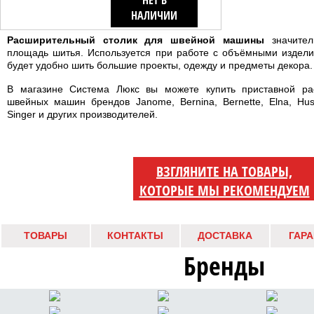
НЕТ В
НАЛИЧИИ
Расширительный столик для швейной машины
значител
площадь шитья. Используется при работе с объёмными издели
будет удобно шить большие проекты, одежду и предметы декора.
В магазине Система Люкс вы можете купить приставной ра
швейных машин брендов Janome, Bernina, Bernette, Elna, Husqv
Singer и других производителей.
ВЗГЛЯНИТЕ НА ТОВАРЫ,
КОТОРЫЕ МЫ РЕКОМЕНДУЕМ
ТОВАРЫ
КОНТАКТЫ
ДОСТАВКА
ГАР
Бренды