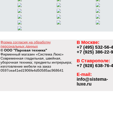
В Москве:
Форма согласия на обработку
персональных данных
+7 (495) 532-56-
© ООО "Паровая техника"
+7 (925) 386-22-
Фирменный магазин «Система Люкс»
Современная гладильная, швейная,
В Ставрополе:
уборочная техника; предметы интрерьера;
+7 (928) 638-76-
изготовление мебели на заказ
0597cea41ed1906fe4d50585ac968641
E-mail:
info@sistema-
luxe.ru