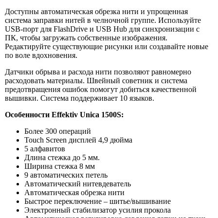
Доступны автоматическая обрезка нити и упрощенная
система заправки нитей в челночной группе. Используйте
USB-порт для FlashDrive и USB Hub для синхронизации с
ПК, чтобы загружать собственные изображения.
Редактируйте существующие рисунки или создавайте новые
по воле вдохновения.
Датчики обрыва и расхода нити позволяют равномерно
расходовать материалы. Швейный советник и система
предотвращения ошибок помогут добиться качественной
вышивки. Система поддерживает 10 языков.
Особенности Effektiv Unica 1500S:
Более 300 операций
Touch Screen дисплей 4,9 дюйма
5 алфавитов
Длина стежка до 5 мм.
Ширина стежка 8 мм
9 автоматических петель
Автоматический нитевдеватель
Автоматическая обрезка нити
Быстрое переключение – шитье/вышивание
Электронный стабилизатор усилия прокола