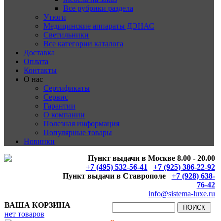
Все рубрики раздела
Утюги
Медицинские аппараты ДЭНАС
Светильники
Все категории каталога
Доставка
Оплата
Контакты
О нас
Сертификаты
Сервис
Гарантии
О компании
Полезная информация
Популярные товары
Новинки
Пункт выдачи в Москве 8.00 - 20.00
+7 (495) 532-56-41
+7 (925) 386-22-92
Пункт выдачи в Ставрополе
+7 (928) 638-
76-42
info@sistema-luxe.ru
ВАША КОРЗИНА
нет товаров