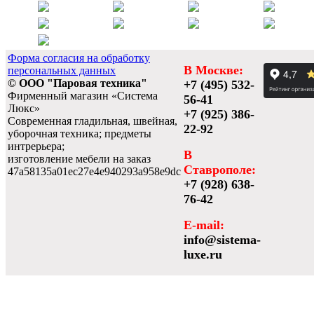
Форма согласия на обработку
В Москве:
персональных данных
© ООО "Паровая техника"
+7 (495) 532-
Фирменный магазин «Система
56-41
Люкс»
+7 (925) 386-
Современная гладильная, швейная,
22-92
уборочная техника; предметы
интрерьера;
В
изготовление мебели на заказ
Ставрополе:
47a58135a01ec27e4e940293a958e9dc
+7 (928) 638-
76-42
E-mail:
info@sistema-
luxe.ru