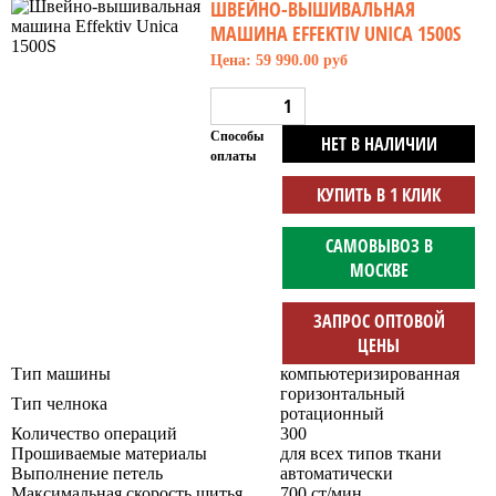
ШВЕЙНО-ВЫШИВАЛЬНАЯ
МАШИНА EFFEKTIV UNICA 1500S
Цена: 59 990.00 руб
Способы
НЕТ В НАЛИЧИИ
оплаты
КУПИТЬ В 1 КЛИК
САМОВЫВОЗ В
МОСКВЕ
ЗАПРОС ОПТОВОЙ
ЦЕНЫ
Тип машины
компьютеризированная
горизонтальный
Тип челнока
ротационный
Количество операций
300
Прошиваемые материалы
для всех типов ткани
Выполнение петель
автоматически
Максимальная скорость шитья
700 ст/мин