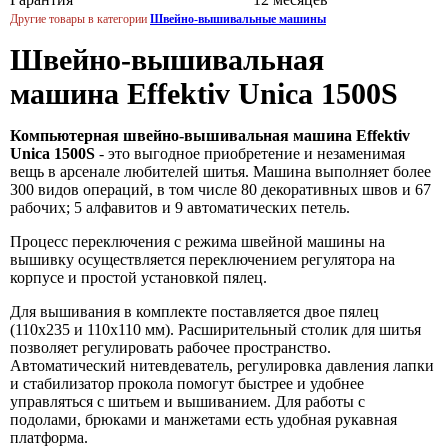
Другие товары в категории
Швейно-вышивальные машины
Швейно-вышивальная
машина Effektiv Unica 1500S
Компьютерная швейно-вышивальная машина Effektiv
Unica 1500S
- это выгодное приобретение и незаменимая
вещь в арсенале любителей шитья. Машина выполняет более
300 видов операций, в том числе 80 декоративных швов и 67
рабочих; 5 алфавитов и 9 автоматических петель.
Процесс переключения с режима швейной машины на
вышивку осуществляется переключением регулятора на
корпусе и простой установкой пялец.
Для вышивания в комплекте поставляется двое пялец
(110х235 и 110х110 мм). Расширительный столик для шитья
позволяет регулировать рабочее пространство.
Автоматический нитевдеватель, регулировка давления лапки
и стабилизатор прокола помогут быстрее и удобнее
управляться с шитьем и вышиванием. Для работы с
подолами, брюками и манжетами есть удобная рукавная
платформа.