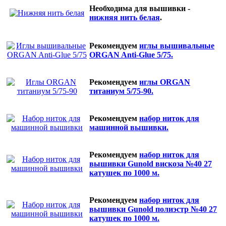
Необходима для вышивки -
нижняя нить белая
.
Рекомендуем
иглы вышивальные
ORGAN Anti-Glue 5/75.
Рекомендуем
иглы ORGAN
титаниум 5/75-90.
Рекомендуем
набор ниток для
машинной вышивки.
Рекомендуем
набор ниток для
вышивки Gunold вискоза №40 27
катушек по 1000 м.
Рекомендуем
набор ниток для
вышивки Gunold полиэстр №40 27
катушек по 1000 м.