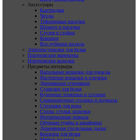
Аксессуары
Картриджи
Чехлы
Тефлоновые насадки
Шланги и насадки
Стулья и стойки
Коврики
Все рубрики раздела
Электросушилки для белья
Портновские манекены
Портновские колодки
Предметы интерьера
Напольные вешалки для одежды
Настенные вешалки и плечики
Деревянные стремянки
Сушилки для белья
Кухонные этажерки и столики
Сервировочные столики и подносы
Стеллажи для вина
Столы, стулья, полочки
Интрерьерные зеркала
Обувные тумбы и шкафчики
Деревянные гладильные доски
Корзины для белья
Мебель на заказ