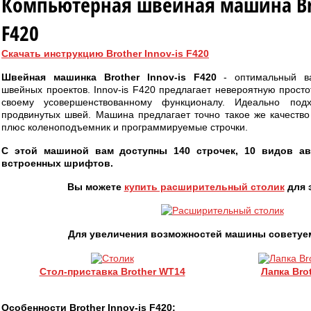
Компьютерная швейная машина Bro
F420
Скачать инструкцию Brother Innov-is F420
Швейная машинка Brother Innov-is F420
- оптимальный ва
швейных проектов. Innov-is F420 предлагает невероятную просто
своему усовершенствованному функционалу. Идеально по
продвинутых швей. Машина предлагает точно такое же качество ш
плюс коленоподъемник и программируемые строчки.
С этой машиной вам доступны 140 строчек, 10 видов ав
встроенных шрифтов.
Вы можете
купить расширительный столик
для 
Для увеличения возможностей машины советуе
Стол-приставка Brother WT14
Лапка Bro
Особенности Brother Innov-is F420: