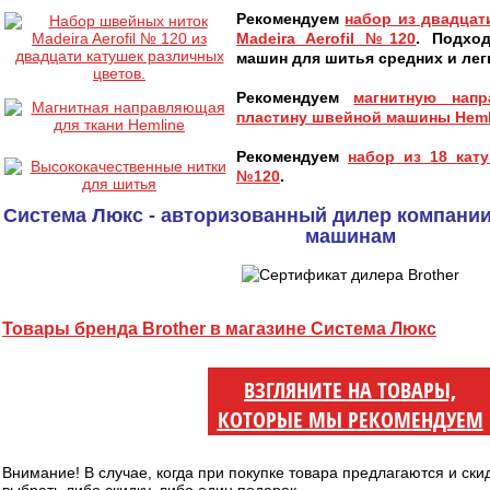
Рекомендуем
набор из двадцат
Madeira Aerofil №120
. Подхо
машин для шитья средних и легк
Рекомендуем
магнитную нап
пластину швейной машины Heml
Рекомендуем
набор из 18 кату
№120
.
Система Люкс - авторизованный дилер компании
машинам
Товары бренда Brother в магазине Система Люкс
ВЗГЛЯНИТЕ НА ТОВАРЫ,
КОТОРЫЕ МЫ РЕКОМЕНДУЕМ
Внимание! В случае, когда при покупке товара предлагаются и ски