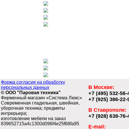
Форма согласия на обработку
В Москве:
персональных данных
© ООО "Паровая техника"
+7 (495) 532-56-
Фирменный магазин «Система Люкс»
+7 (925) 386-22-
Современная гладильная, швейная,
уборочная техника; предметы
В Ставрополе:
интрерьера;
+7 (928) 638-76-
изготовление мебели на заказ
839652715a4c1300d096f4e25f68fa95
E-mail: