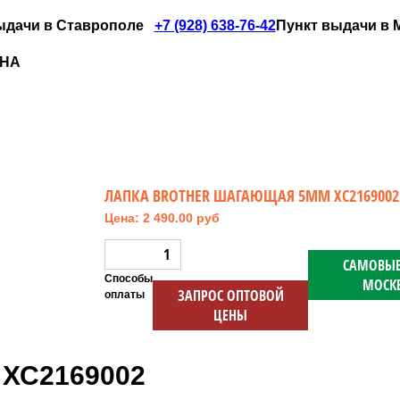
ыдачи в Ставрополе
+7 (928) 638-76-42
Пункт выдачи в Мо
ИНА
ЛАПКА BROTHER ШАГАЮЩАЯ 5ММ ХС2169002
Цена: 2 490.00 руб
САМОВЫВ
Способы
МОСК
ЗАПРОС ОПТОВОЙ
оплаты
ЦЕНЫ
 ХС2169002