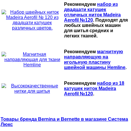
Рекомендуем
набор из
двадцати катушек
отличных ниток Madeira
Aerofil №120
. Подходят для
любых швейных машин
для шитья средних и
легких тканей.
Рекомендуем
магнитную
направляющую на
игольную пластину
швейной машины Hemline
.
Рекомендуем
набор из 18
катушек ниток Madeira
Aerofil №120
.
Товары бренда Bernina и Bernette в магазине Система
Люкс