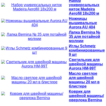
Набор
универсальных
ниток Madeira
Aerofill 18x200 м
Ножницы
вышивальные
Aurora AU 404
Лапка Bernina №
35 для потайной
молнии
Иглы Schmetz
комбинированные
9 шт
Светильник для
швейной машины
Aurora HM-99T
Масло светлое
для швейной
машины 20 мл в
блистере
Коврик для
швейной машины/
оверлока Bernina