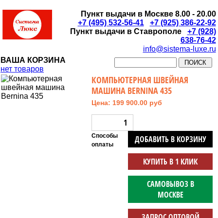
Пункт выдачи в Москве 8.00 - 20.00
+7 (495) 532-56-41
+7 (925) 386-22-92
Пункт выдачи в Ставрополе
+7 (928)
638-76-42
info@sistema-luxe.ru
ВАША КОРЗИНА
нет товаров
КОМПЬЮТЕРНАЯ ШВЕЙНАЯ
МАШИНА BERNINA 435
Цена: 199 900.00 руб
Способы
ДОБАВИТЬ В КОРЗИНУ
оплаты
КУПИТЬ В 1 КЛИК
САМОВЫВОЗ В
МОСКВЕ
ЗАПРОС ОПТОВОЙ