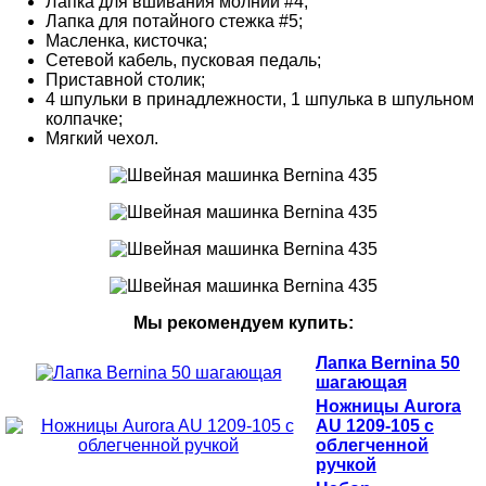
Лапка для вшивания молнии #4;
Лапка для потайного стежка #5;
Масленка, кисточка;
Сетевой кабель, пусковая педаль;
Приставной столик;
4 шпульки в принадлежности, 1 шпулька в шпульном
колпачке;
Мягкий чехол.
Мы рекомендуем купить:
Лапка Bernina 50
шагающая
Ножницы Aurora
AU 1209-105 с
облегченной
ручкой