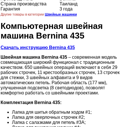
Страна производства
Таиланд
Гарантия
3 года
Другие товары в категории
Швейные машинки
Компьютерная швейная
машина Bernina 435
Скачать инструкцию Bernina 435
Швейная машина Bernina 435
– современная модель
совмещающая широкий функционал с традиционным
качеством. 650 швейных операций включают в себя 29
рабочих строчек, 11 крестообразных строчек, 13 строчек
для стежки, 3 швейных алфавита и 9 видов
автоматических петель. Рабочая область (177 мм),
улучшенная подсветка (8 светодиодов), позволят
комфортно работать со швейными проектами.
Комплектация Bernina 435:
Лапка для шитья обратным ходом #1;
Лапка для оверлочных строчек #2;
Лапка с салазками для петель #3A;