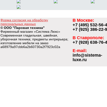
В Москве:
Форма согласия на обработку
персональных данных
+7 (495) 532-56-
© ООО "Паровая техника"
+7 (925) 386-22-
Фирменный магазин «Система Люкс»
Современная гладильная, швейная,
В Ставрополе:
уборочная техника; предметы интрерьера;
+7 (928) 638-76-
изготовление мебели на заказ
a68979a97cbb6a2b60730a2f7923c02a
E-mail:
info@sistema-
luxe.ru