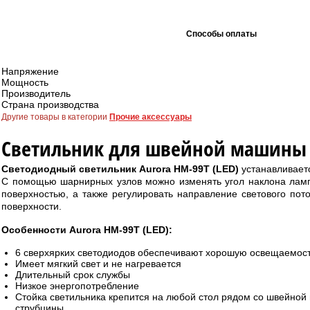
Способы оплаты
Напряжение
Мощность
Производитель
Страна производства
Другие товары в категории
Прочие аксессуары
Светильник для швейной машины 
Светодиодный светильник Aurora HM-99T (LED)
устанавливает
С помощью шарнирных узлов можно изменять угол наклона ламп
поверхностью, а также регулировать направление светового пот
поверхности.
Особенности Aurora HM-99T (LED):
6 сверхярких светодиодов обеспечивают хорошую освещаемост
Имеет мягкий свет и не нагревается
Длительный срок службы
Низкое энергопотребление
Стойка светильника крепится на любой стол рядом со швейно
струбцины.