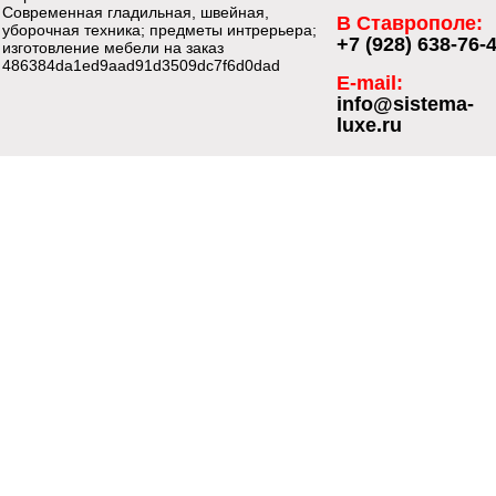
Современная гладильная, швейная,
В Ставрополе:
уборочная техника; предметы интрерьера;
+7 (928) 638-76-
изготовление мебели на заказ
486384da1ed9aad91d3509dc7f6d0dad
E-mail:
info@sistema-
luxe.ru