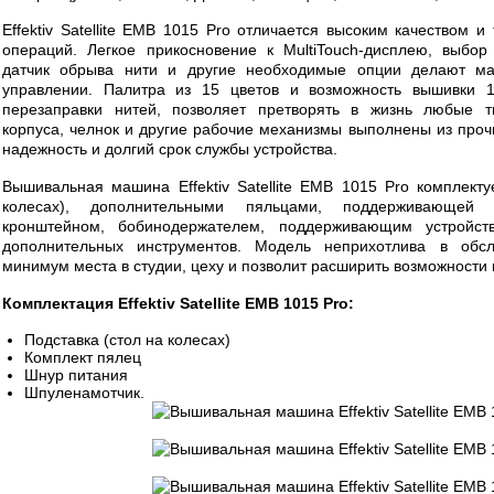
Effektiv Satellite EMB 1015 Pro отличается высоким качеством 
операций. Легкое прикосновение к MultiTouch-дисплею, выбор
датчик обрыва нити и другие необходимые опции делают ма
управлении. Палитра из 15 цветов и возможность вышивки 1
перезаправки нитей, позволяет претворять в жизнь любые т
корпуса, челнок и другие рабочие механизмы выполнены из прочн
надежность и долгий срок службы устройства.
Вышивальная машина Effektiv Satellite EMB 1015 Pro комплекту
колесах), дополнительными пяльцами, поддерживающей 
кронштейном, бобинодержателем, поддерживающим устройс
дополнительных инструментов. Модель неприхотлива в обсл
минимум места в студии, цеху и позволит расширить возможности
Комплектация Effektiv Satellite EMB 1015 Pro:
Подставка (стол на колесах)
Комплект пялец
Шнур питания
Шпуленамотчик.