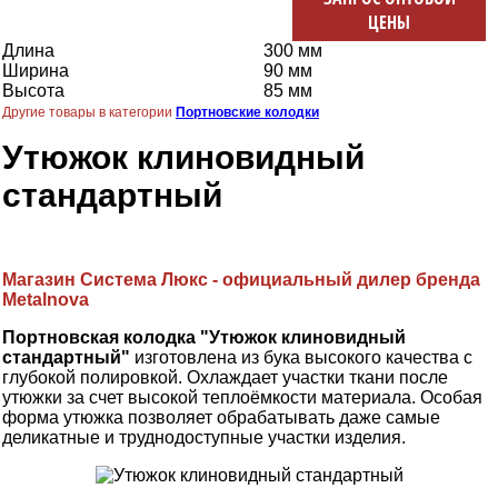
ЦЕНЫ
Длина
300 мм
Ширина
90 мм
Высота
85 мм
Другие товары в категории
Портновские колодки
Утюжок клиновидный
стандартный
Магазин Система Люкс - официальный дилер бренда
Metalnova
Портновская колодка "Утюжок клиновидный
стандартный"
изготовлена из бука высокого качества с
глубокой полировкой. Охлаждает участки ткани после
утюжки за счет высокой теплоёмкости материала. Особая
форма утюжка позволяет обрабатывать даже самые
деликатные и труднодоступные участки изделия.