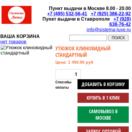
Пункт выдачи в Москве 8.00 - 20.00
+7 (495) 532-56-41
+7 (925) 386-22-92
Пункт выдачи в Ставрополе
+7 (928)
638-76-42
info@sistema-luxe.ru
ВАША КОРЗИНА
нет товаров
УТЮЖОК КЛИНОВИДНЫЙ
СТАНДАРТНЫЙ
Цена: 1 450.00 руб
Способы
ДОБАВИТЬ В КОРЗИНУ
оплаты
КУПИТЬ В 1 КЛИК
САМОВЫВОЗ В
МОСКВЕ
ЗАПРОС ОПТОВОЙ