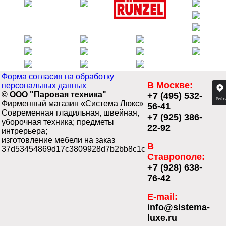
Форма согласия на обработку
В Москве:
персональных данных
© ООО "Паровая техника"
+7 (495) 532-
Фирменный магазин «Система Люкс»
56-41
Современная гладильная, швейная,
+7 (925) 386-
уборочная техника; предметы
22-92
интрерьера;
изготовление мебели на заказ
В
37d53454869d17c3809928d7b2bb8c1c
Ставрополе:
+7 (928) 638-
76-42
E-mail:
info@sistema-
luxe.ru