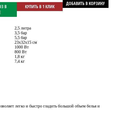
ДОБАВИТЬ В КОРЗИНУ
З В
КУПИТЬ В 1 КЛИК
Е
2,5 литра
3,5 бар
5,5 бар
23х32х15 см
1000 Вт
800 Вт
1,8 кг
7,4 кг
воляет легко и быстро гладить большой объем белья и