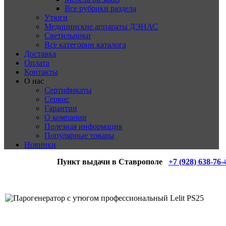
Все рубрики раздела
Утюги
Медицинские аппараты ДЭНАС
Светильники
Все категории каталога
Доставка
Оплата
Контакты
О нас
Сертификаты
Сервис
Гарантии
О компании
Полезная информация
Популярные товары
Новинки
Пункт выдачи в Ставрополе
+7 (928) 638-76-