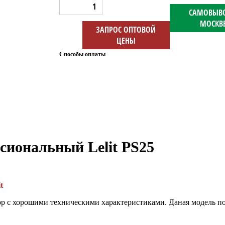
САМОВЫВО
МОСКВ
ЗАПРОС ОПТОВОЙ
ЦЕНЫ
Способы оплаты
сиональный Lelit PS25
t
 с хорошими техническими характеристиками. Даная модель поз