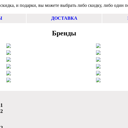
 скидка, и подарки, вы можете выбрать либо скидку, либо один п
Ы
ДОСТАВКА
Бренды
41
92
42