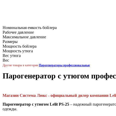
Номинальная емкость бойлера
Рабочее давление
Максимальное давление
Размеры
Мощность бойлера
Мощность утюга
Вес утюга
Вес
Другие товары в категории
Парогенераторы профессиональные
Парогенератор с утюгом профес
Магазин Система Люкс - официальный дилер компании Leli
Парогенератор с утюгом Lelit PS-25
– надежный парогенератор
одежды.