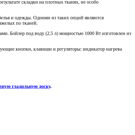
езультате складки на плотных тканях, не особо
белья и одежды. Одними из таких опций являются
тяжелых по тканей.
и. Бойлер под воду (2,5 л) мощностью 1000 Вт изготовлен из
дующие кнопки, клавиши и регуляторы: индикатор нагрева
вную гладильную доску
.