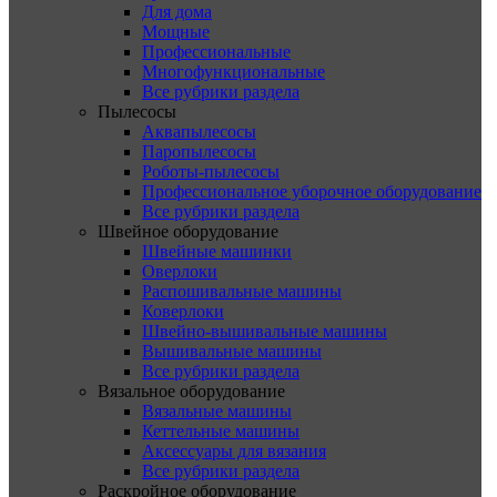
Для дома
Мощные
Профессиональные
Многофункциональные
Все рубрики раздела
Пылесосы
Аквапылесосы
Паропылесосы
Роботы-пылесосы
Профессиональное уборочное оборудование
Все рубрики раздела
Швейное оборудование
Швейные машинки
Оверлоки
Распошивальные машины
Коверлоки
Швейно-вышивальные машины
Вышивальные машины
Все рубрики раздела
Вязальное оборудование
Вязальные машины
Кеттельные машины
Аксессуары для вязания
Все рубрики раздела
Раскройное оборудование