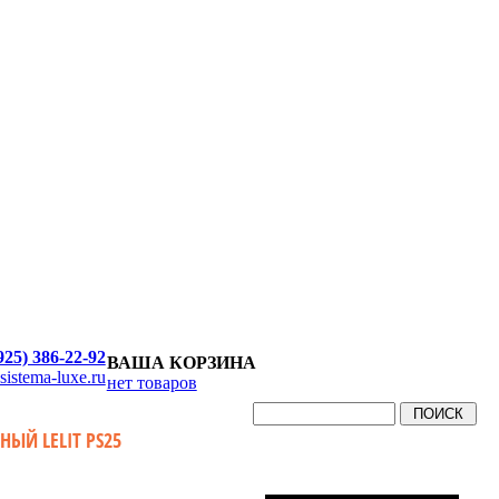
925) 386-22-92
ВАША КОРЗИНА
sistema-luxe.ru
нет товаров
ЫЙ LELIT PS25