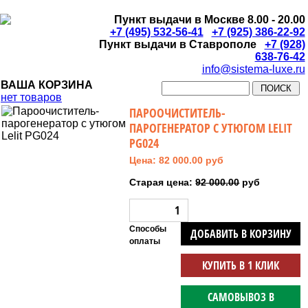
Пункт выдачи в Москве 8.00 - 20.00
+7 (495) 532-56-41
+7 (925) 386-22-92
Пункт выдачи в Ставрополе
+7 (928)
638-76-42
info@sistema-luxe.ru
ВАША КОРЗИНА
нет товаров
ПАРООЧИСТИТЕЛЬ-
ПАРОГЕНЕРАТОР С УТЮГОМ LELIT
PG024
Цена: 82 000.00 руб
Старая цена:
92 000.00
руб
Способы
ДОБАВИТЬ В КОРЗИНУ
оплаты
КУПИТЬ В 1 КЛИК
САМОВЫВОЗ В