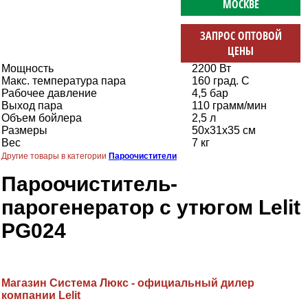
МОСКВЕ
ЗАПРОС ОПТОВОЙ
ЦЕНЫ
Мощность
2200 Вт
Макс. температура пара
160 град. С
Рабочее давление
4,5 бар
Выход пара
110 грамм/мин
Объем бойлера
2,5 л
Размеры
50х31х35 см
Вес
7 кг
Другие товары в категории
Пароочистители
Пароочиститель-
парогенератор с утюгом Lelit
PG024
Магазин Система Люкс - официальный дилер
компании Lelit