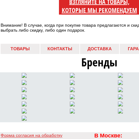
ВЗГЛЯНИТЕ НА ТОВАРЫ,
КОТОРЫЕ МЫ РЕКОМЕНДУЕМ
Внимание! В случае, когда при покупке товара предлагаются и ски
выбрать либо скидку, либо один подарок.
ТОВАРЫ
КОНТАКТЫ
ДОСТАВКА
ГАР
Бренды
В Москве:
Форма согласия на обработку