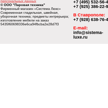
персональных данных
+7 (495) 532-56-
© ООО "Паровая техника"
+7 (925) 386-22-
Фирменный магазин «Система Люкс»
Современная гладильная, швейная,
В Ставрополе:
уборочная техника; предметы интрерьера;
+7 (928) 638-76-
изготовление мебели на заказ
5435f60698336e6ca94fbcba2e28d7f3
E-mail:
info@sistema-
luxe.ru