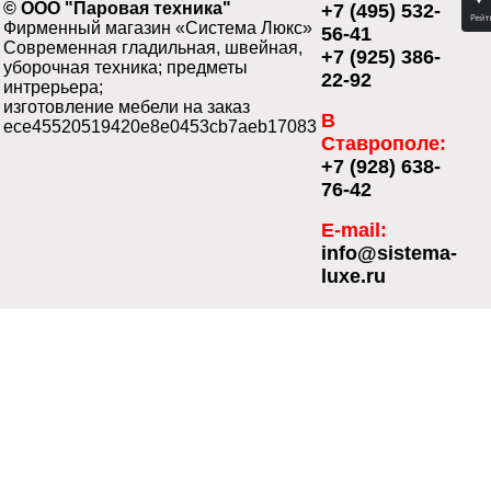
© ООО "Паровая техника"
+7 (495) 532-
Фирменный магазин «Система Люкс»
56-41
Современная гладильная, швейная,
+7 (925) 386-
уборочная техника; предметы
22-92
интрерьера;
изготовление мебели на заказ
В
ece45520519420e8e0453cb7aeb17083
Ставрополе:
+7 (928) 638-
76-42
E-mail:
info@sistema-
luxe.ru