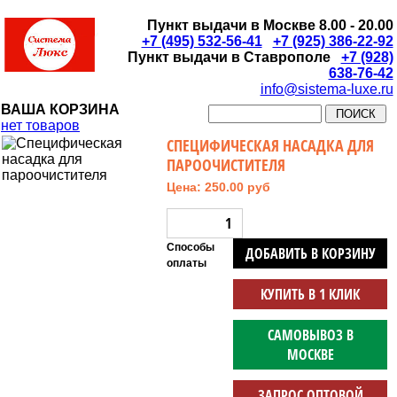
Пункт выдачи в Москве 8.00 - 20.00
+7 (495) 532-56-41
+7 (925) 386-22-92
Пункт выдачи в Ставрополе
+7 (928)
638-76-42
info@sistema-luxe.ru
ВАША КОРЗИНА
нет товаров
СПЕЦИФИЧЕСКАЯ НАСАДКА ДЛЯ
ПАРООЧИСТИТЕЛЯ
Цена: 250.00 руб
Способы
ДОБАВИТЬ В КОРЗИНУ
оплаты
КУПИТЬ В 1 КЛИК
САМОВЫВОЗ В
МОСКВЕ
ЗАПРОС ОПТОВОЙ