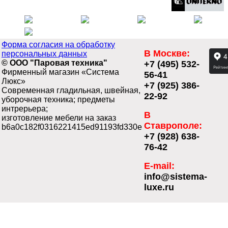
Форма согласия на обработку
В Москве:
персональных данных
© ООО "Паровая техника"
+7 (495) 532-
Фирменный магазин «Система
56-41
Люкс»
+7 (925) 386-
Современная гладильная, швейная,
22-92
уборочная техника; предметы
интрерьера;
В
изготовление мебели на заказ
Ставрополе:
b6a0c182f0316221415ed91193fd330e
+7 (928) 638-
76-42
E-mail:
info@sistema-
luxe.ru