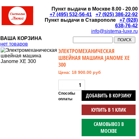
Пункт выдачи в Москве 8.00 - 20.00
+7 (495) 532-56-41
+7 (925) 386-22-92
Пункт выдачи в Ставрополе
+7 (928)
638-76-42
info@sistema-luxe.ru
ВАША КОРЗИНА
нет товаров
ЭЛЕКТРОМЕХАНИЧЕСКАЯ
ШВЕЙНАЯ МАШИНА JANOME XE
300
Цена: 18 900.00 руб
Способы
ДОБАВИТЬ В КОРЗИНУ
оплаты
КУПИТЬ В 1 КЛИК
САМОВЫВОЗ В
МОСКВЕ