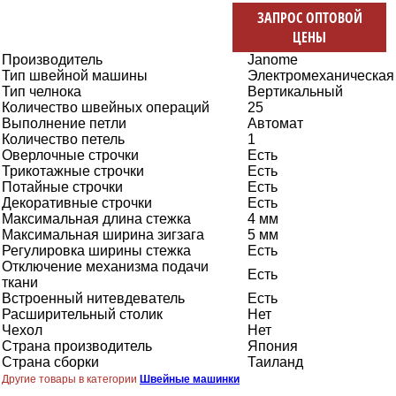
ЗАПРОС ОПТОВОЙ
ЦЕНЫ
Производитель
Janome
Тип швейной машины
Электромеханическая
Тип челнока
Вертикальный
Количество швейных операций
25
Выполнение петли
Автомат
Количество петель
1
Оверлочные строчки
Есть
Трикотажные строчки
Есть
Потайные строчки
Есть
Декоративные строчки
Есть
Максимальная длина стежка
4 мм
Максимальная ширина зигзага
5 мм
Регулировка ширины стежка
Есть
Отключение механизма подачи
Есть
ткани
Встроенный нитевдеватель
Есть
Расширительный столик
Нет
Чехол
Нет
Страна производитель
Япония
Страна сборки
Таиланд
Другие товары в категории
Швейные машинки