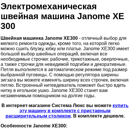
Электромеханическая
швейная машина Janome XE
300
Швейная машинка Janome XE300
- отличный выбор для
мелкого ремонта одежды, кроме того, на которой легко
можно сшить блузку, юбку или платье. Janome XE300 имеет
большой выбор швейных операций, включая все
необходимые строчки: рабочие, трикотажные, оверлочные,
а также строчки для невидимой подгибки и декоративные.
Петля выполняется в автоматическом режиме под размер
выбранной пуговицы. С помощью регулятора ширины
зигзага вы можете изменять ширину всех строчек, включая
петлю. Встроенный нитевдеватель поможет быстро вдеть
нитку в игольное ушко. Janome XE300 станет вам
незаменимым помощником на долгие годы.
В интернет-магазине Система Люкс вы можете
купить
эту машину в комплекте с приставным
расширительным столиком
. В комплекте дешевле.
Особенности Janome XE300: