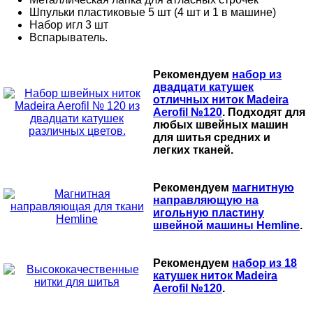
Шпульки пластиковые 5 шт (4 шт и 1 в машине)
Набор игл 3 шт
Вспарыватель.
Рекомендуем
набор из
двадцати катушек
отличных ниток Madeira
Aerofil №120
. Подходят для
любых швейных машин
для шитья средних и
легких тканей.
Рекомендуем
магнитную
направляющую на
игольную пластину
швейной машины Hemline
.
Рекомендуем
набор из 18
катушек ниток Madeira
Aerofil №120
.