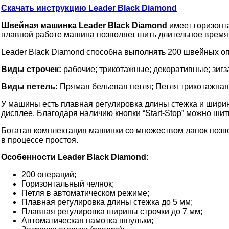
Скачать инструкцию Leader Black Diamond
Швейная машинка Leader Black Diamond
имеет горизонт
плавной работе машина позволяет шить длительное время. 
Leader Black Diamond способна выполнять 200 швейных оп
Виды строчек:
рабочие; трикотажные; декоративные; зигза
Виды петель:
Прямая бельевая петля; Петля трикотажная;
У машины есть плавная регулировка длины стежка и ширин
дисплее. Благодаря наличию кнопки “Start-Stop” можно ш
Богатая комплектация машинки со множеством лапок позв
в процессе простоя.
Особенности Leader Black Diamond:
200 операций;
Горизонтальный челнок;
Петля в автоматическом режиме;
Плавная регулировка длины стежка до 5 мм;
Плавная регулировка ширины строчки до 7 мм;
Автоматическая намотка шпульки;