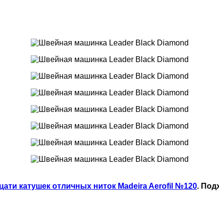
цати катушек отличных ниток Madeira Aerofil №120
. По