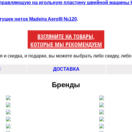
правляющую на игольную пластину швейной машины 
тушек ниток Madeira Aerofil №120
.
ВЗГЛЯНИТЕ НА ТОВАРЫ,
КОТОРЫЕ МЫ РЕКОМЕНДУЕМ
 и скидка, и подарки, вы можете выбрать либо скидку, либо
Ы
ДОСТАВКА
Бренды