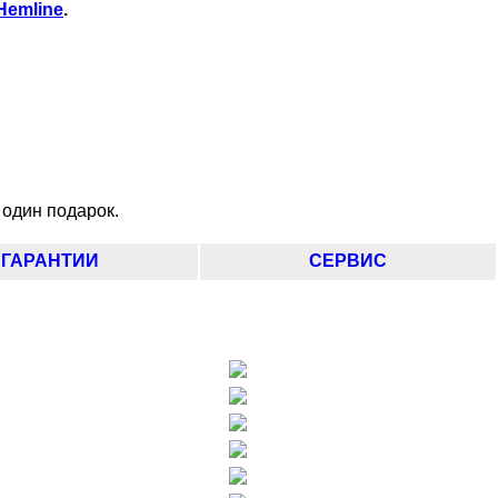
Hemline
.
 один подарок.
ГАРАНТИИ
СЕРВИС