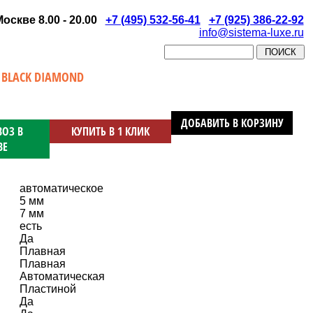
скве 8.00 - 20.00
+7 (495) 532-56-41
+7 (925) 386-22-92
info@sistema-luxe.ru
BLACK DIAMOND
ДОБАВИТЬ В КОРЗИНУ
ОЗ В
КУПИТЬ В 1 КЛИК
ВЕ
автоматическое
5 мм
7 мм
есть
Да
Плавная
Плавная
Автоматическая
Пластиной
Да