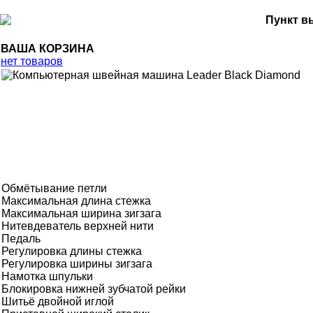
Пункт в
ВАША КОРЗИНА
нет товаров
Обмётывание петли
Максимальная длина стежка
Максимальная ширина зигзага
Нитевдеватель верхней нити
Педаль
Регулировка длины стежка
Регулировка ширины зигзага
Намотка шпульки
Блокировка нижней зубчатой рейки
Шитьё двойной иглой