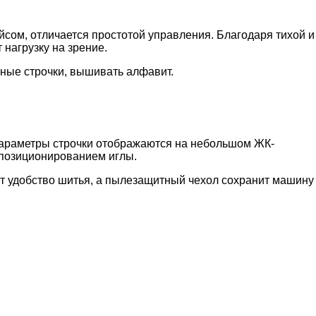
сом, отличается простотой управления. Благодаря тихой и
нагрузку на зрение.
сные строчки, вышивать алфавит.
 Параметры строчки отображаются на небольшом ЖК-
 позиционированием иглы.
т удобство шитья, а пылезащитный чехол сохранит машину