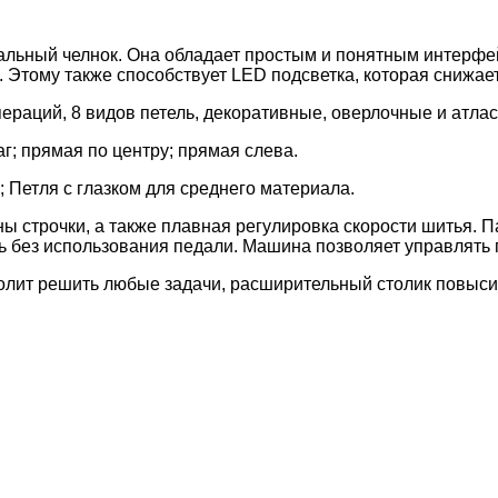
альный челнок. Она обладает простым и понятным интерфей
Этому также способствует LED подсветка, которая снижает 
ераций, 8 видов петель, декоративные, оверлочные и атла
г; прямая по центру; прямая слева.
 Петля с глазком для среднего материала.
ы строчки, а также плавная регулировка скорости шитья.
ить без использования педали. Машина позволяет управлять
олит решить любые задачи, расширительный столик повыси