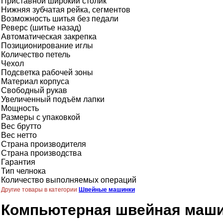
Приставной широкий столик
Нижняя зубчатая рейка, сегментов
Возможность шитья без педали
Реверс (шитье назад)
Автоматическая закрепка
Позиционирование иглы
Количество петель
Чехол
Подсветка рабочей зоны
Материал корпуса
Свободный рукав
Увеличенный подъём лапки
Мощность
Размеры с упаковкой
Вес брутто
Вес нетто
Страна производителя
Страна производства
Гарантия
Тип челнока
Количество выполняемых операций
Другие товары в категории
Швейные машинки
Компьютерная швейная машин