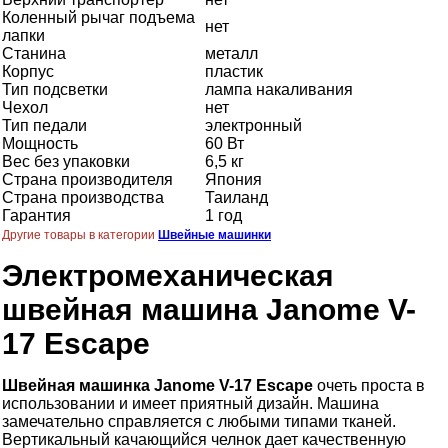
Коленный рычаг подъема
нет
лапки
Станина
металл
Корпус
пластик
Тип подсветки
лампа накаливания
Чехол
нет
Тип педали
электронный
Мощность
60 Вт
Вес без упаковки
6,5 кг
Страна производителя
Япония
Страна производства
Таиланд
Гарантия
1 год
Другие товары в категории
Швейные машинки
Электромеханическая
швейная машина Janome V-
17 Escape
Швейная машинка Janome V-17 Escape
очеть проста в
использовании и имеет приятный дизайн. Машина
замечательно справляется с любыми типами тканей.
Вертикальный качающийся челнок дает качественную