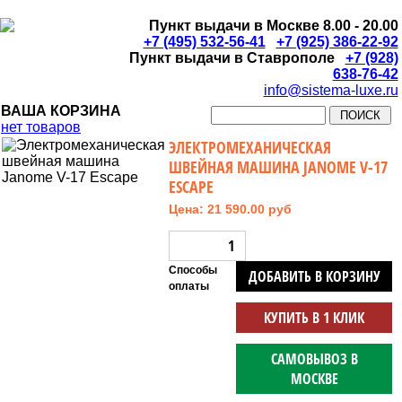
Пункт выдачи в Москве 8.00 - 20.00
+7 (495) 532-56-41
+7 (925) 386-22-92
Пункт выдачи в Ставрополе
+7 (928)
638-76-42
info@sistema-luxe.ru
ВАША КОРЗИНА
нет товаров
ЭЛЕКТРОМЕХАНИЧЕСКАЯ
ШВЕЙНАЯ МАШИНА JANOME V-17
ESCAPE
Цена: 21 590.00 руб
Способы
ДОБАВИТЬ В КОРЗИНУ
оплаты
КУПИТЬ В 1 КЛИК
САМОВЫВОЗ В
МОСКВЕ