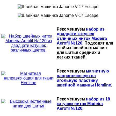
Рекомендуем
набор из
двадцати катушек
отличных ниток Madeira
Aerofil №120
. Подходят для
любых швейных машин
для шитья средних и
легких тканей.
Рекомендуем
магнитную
направляющую на
игольную пластину
швейной машины Hemline
.
Рекомендуем
набор из 18
катушек ниток Madeira
Aerofil №120
.