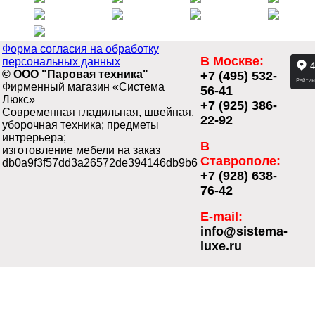
Форма согласия на обработку
В Москве:
персональных данных
© ООО "Паровая техника"
+7 (495) 532-
Фирменный магазин «Система
56-41
Люкс»
+7 (925) 386-
Современная гладильная, швейная,
22-92
уборочная техника; предметы
интрерьера;
В
изготовление мебели на заказ
Ставрополе:
db0a9f3f57dd3a26572de394146db9b6
+7 (928) 638-
76-42
E-mail:
info@sistema-
luxe.ru