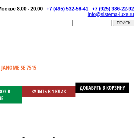
скве 8.00 - 20.00
+7 (495) 532-56-41
+7 (925) 386-22-92
info@sistema-luxe.ru
ANOME SE 7515
ДОБАВИТЬ В КОРЗИНУ
ОЗ В
КУПИТЬ В 1 КЛИК
ВЕ