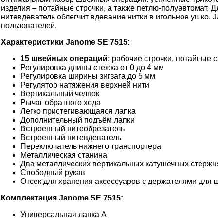
изделия – потайные строчки, а также петлю-полуавтомат. 
нитевдеватель облегчит вдевание нитки в игольное ушко. J
пользователей.
Характеристики Janome SE 7515:
15 швейных операций:
рабочие строчки, потайные с
Регулировка длины стежка от 0 до 4 мм
Регулировка ширины зигзага до 5 мм
Регулятор натяжения верхней нити
Вертикальный челнок
Рычаг обратного хода
Легко пристегивающаяся лапка
Дополнительный подъём лапки
Встроенный нитеобрезатель
Встроенный нитевдеватель
Переключатель нижнего транспортера
Металлическая станина
Два металлических вертикальных катушечных стержн
Свободный рукав
Отсек для хранения аксессуаров с держателями для 
Комплектация Janome SE 7515:
Универсальная лапка A