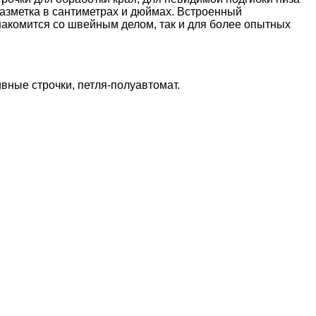
разметка в сантиметрах и дюймах. Встроенный
знакомится со швейным делом, так и для более опытных
вные строчки, петля-полуавтомат.