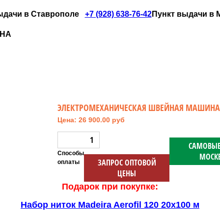
ыдачи в Ставрополе
+7 (928) 638-76-42
Пункт выдачи в Мо
ИНА
ЭЛЕКТРОМЕХАНИЧЕСКАЯ ШВЕЙНАЯ МАШИНА J
Цена: 26 900.00 руб
САМОВЫВ
Способы
МОСК
ЗАПРОС ОПТОВОЙ
оплаты
ЦЕНЫ
Подарок при покупке:
Набор ниток Madeira Aerofil 120 20x100 м