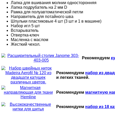
Лапка для вшивания молнии односторонняя
Лапка подрубатель на 2 мм D
Рамка для полуавтоматической петли
Направитель для потайного шва
Шпульки пластиковые 4 шт (3 шт и 1 в машине)
Набор игл 5 шт
Вспарыватель
Отвертка-ключ
Масленка с маслом
Жесткий чехол.
Рекомендуем
к
Рекомендуем
набор из двад
и легких тканей.
Рекомендуем
магнитную на
Рекомендуем
набор из 18 ка