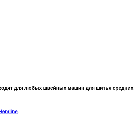
дходят для любых швейных машин для шитья средних
Hemline
.