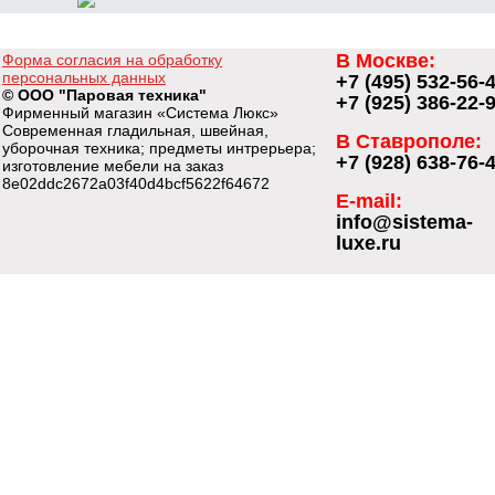
В Москве:
Форма согласия на обработку
персональных данных
+7 (495) 532-56-
© ООО "Паровая техника"
+7 (925) 386-22-
Фирменный магазин «Система Люкс»
Современная гладильная, швейная,
В Ставрополе:
уборочная техника; предметы интрерьера;
+7 (928) 638-76-
изготовление мебели на заказ
8e02ddc2672a03f40d4bcf5622f64672
E-mail:
info@sistema-
luxe.ru