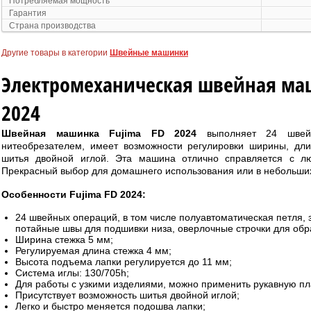
Потребляемая мощность
Гарантия
Страна производства
Другие товары в категории
Швейные машинки
Электромеханическая швейная маш
2024
Швейная машинка Fujima FD 2024
выполняет 24 швейн
нитеобрезателем, имеет возможности регулировки ширины, дли
шитья двойной иглой. Эта машина отлично справляется с л
Прекрасный выбор для домашнего использования или в небольших
Особенности Fujima FD 2024:
24 швейных операций, в том числе полуавтоматическая петля, з
потайные швы для подшивки низа, оверлочные строчки для обр
Ширина стежка 5 мм;
Регулируемая длина стежка 4 мм;
Высота подъема лапки регулируется до 11 мм;
Система иглы: 130/705h;
Для работы с узкими изделиями, можно применить рукавную п
Присутствует возможность шитья двойной иглой;
Легко и быстро меняется подошва лапки;