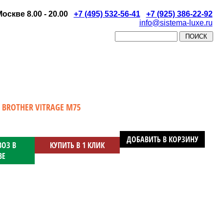
скве 8.00 - 20.00
+7 (495) 532-56-41
+7 (925) 386-22-92
info@sistema-luxe.ru
ROTHER VITRAGE M75
ДОБАВИТЬ В КОРЗИНУ
ОЗ В
КУПИТЬ В 1 КЛИК
ВЕ