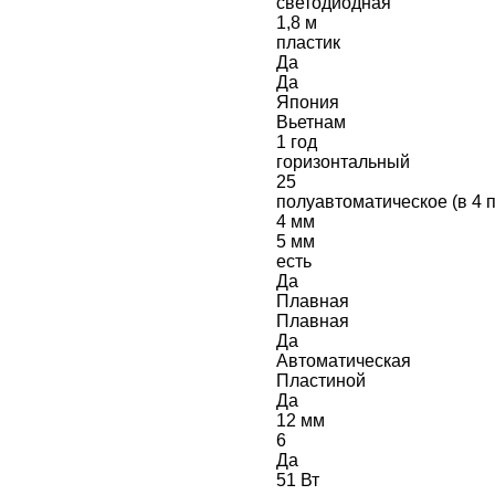
светодиодная
1,8 м
пластик
Да
Да
Япония
Вьетнам
1 год
горизонтальный
25
полуавтоматическое (в 4 
4 мм
5 мм
есть
Да
Плавная
Плавная
Да
Автоматическая
Пластиной
Да
12 мм
6
Да
51 Вт