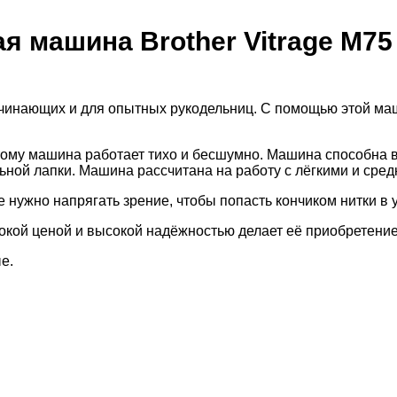
 машина Brother Vitrage M75
чинающих и для опытных рукодельниц. С помощью этой маш
ому машина работает тихо и бесшумно. Машина способна 
ьной лапки. Машина рассчитана на работу с лёгкими и сред
е нужно напрягать зрение, чтобы попасть кончиком нитки в 
сокой ценой и высокой надёжностью делает её приобретение
е.