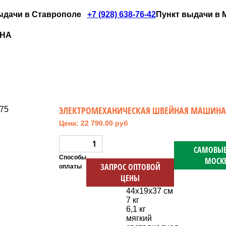
ыдачи в Ставрополе
+7 (928) 638-76-42
Пункт выдачи в Мо
ИНА
ЭЛЕКТРОМЕХАНИЧЕСКАЯ ШВЕЙНАЯ МАШИНА B
Цена: 22 790.00 руб
САМОВЫВ
Способы
МОСК
ЗАПРОС ОПТОВОЙ
оплаты
ЦЕНЫ
44х19х37 см
7 кг
6,1 кг
мягкий