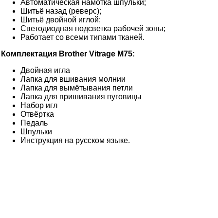
Автоматическая намотка шпульки;
Шитьё назад (реверс);
Шитьё двойной иглой;
Светодиодная подсветка рабочей зоны;
Работает со всеми типами тканей.
Комплектация Brother Vitrage M75:
Двойная игла
Лапка для вшивания молнии
Лапка для вымётывания петли
Лапка для пришивания пуговицы
Набор игл
Отвёртка
Педаль
Шпульки
Инструкция на русском языке.