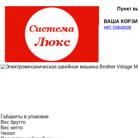
Пункт в
ВАША КОРЗ
нет товаров
Габариты в упаковке
Вес брутто
Вес нетто
Чехол