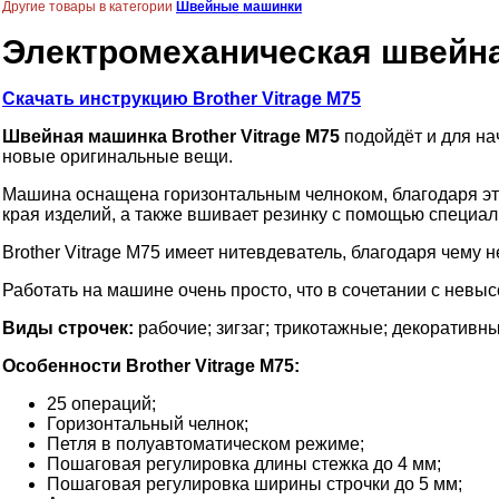
Другие товары в категории
Швейные машинки
Электромеханическая швейная
Скачать инструкцию Brother Vitrage M75
Швейная машинка Brother Vitrage M75
подойдёт и для на
новые оригинальные вещи.
Машина оснащена горизонтальным челноком, благодаря эт
края изделий, а также вшивает резинку с помощью специал
Brother Vitrage M75 имеет нитевдеватель, благодаря чему н
Работать на машине очень просто, что в сочетании с невы
Виды строчек:
рабочие; зигзаг; трикотажные; декоративны
Особенности Brother Vitrage M75:
25 операций;
Горизонтальный челнок;
Петля в полуавтоматическом режиме;
Пошаговая регулировка длины стежка до 4 мм;
Пошаговая регулировка ширины строчки до 5 мм;