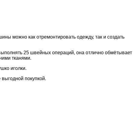
ины можно как отремонтировать одежду, так и создать
выполнять 25 швейных операций, она отлично обмётывает
ними тканями.
ушко иголки.
 выгодной покупкой.