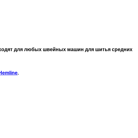
дходят для любых швейных машин для шитья средних
Hemline
.