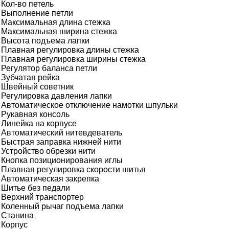
Кол-во петель
Выполнение петли
Максимальная длина стежка
Максимальная ширина стежка
Высота подъема лапки
Плавная регулировка длины стежка
Плавная регулировка ширины стежка
Регулятор баланса петли
Зубчатая рейка
Швейный советник
Регулировка давления лапки
Автоматическое отключение намотки шпульки
Рукавная консоль
Линейка на корпусе
Автоматический нитевдеватель
Быстрая заправка нижней нити
Устройство обрезки нити
Кнопка позиционирования иглы
Плавная регулировка скорости шитья
Автоматическая закрепка
Шитье без педали
Верхний транспортер
Коленный рычаг подъема лапки
Станина
Корпус