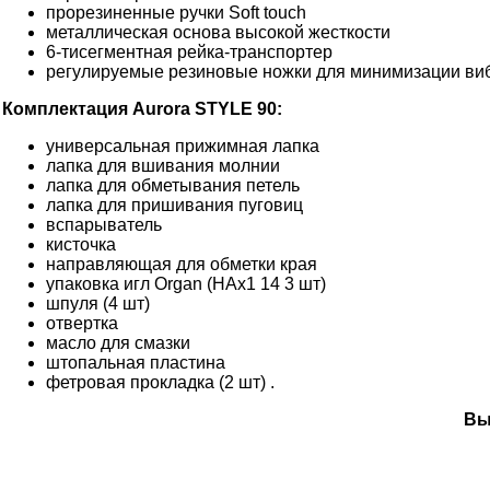
прорезиненные ручки Soft touch
металлическая основа высокой жесткости
6-тисегментная рейка-транспортер
регулируемые резиновые ножки для минимизации ви
Комплектация Aurora STYLE 90:
универсальная прижимная лапка
лапка для вшивания молнии
лапка для обметывания петель
лапка для пришивания пуговиц
вспарыватель
кисточка
направляющая для обметки края
упаковка игл Organ (HAx1 14 3 шт)
шпуля (4 шт)
отвертка
масло для смазки
штопальная пластина
фетровая прокладка (2 шт) .
Вы