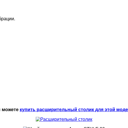
брации.
 можете
купить расширительный столик для этой мод