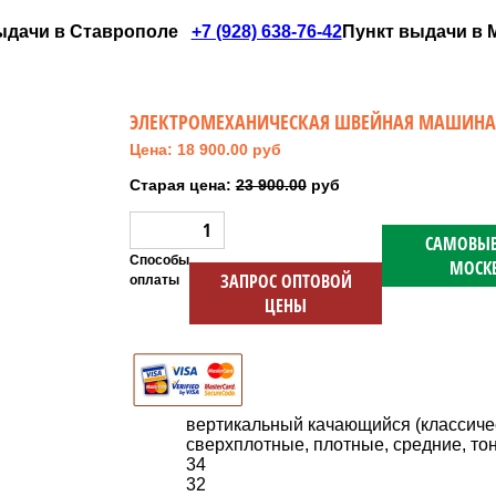
ыдачи в Ставрополе
+7 (928) 638-76-42
Пункт выдачи в Мо
ЭЛЕКТРОМЕХАНИЧЕСКАЯ ШВЕЙНАЯ МАШИНА A
Цена: 18 900.00 руб
Старая цена:
23 900.00
руб
САМОВЫВ
Способы
МОСК
ЗАПРОС ОПТОВОЙ
оплаты
ЦЕНЫ
вертикальный качающийся (классиче
сверхплотные, плотные, средние, тон
34
32