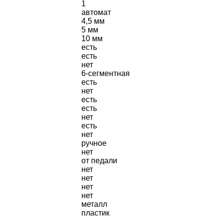
1
автомат
4,5 мм
5 мм
10 мм
есть
есть
нет
6-сегментная
есть
нет
есть
есть
нет
есть
нет
ручное
нет
от педали
нет
нет
нет
нет
металл
пластик