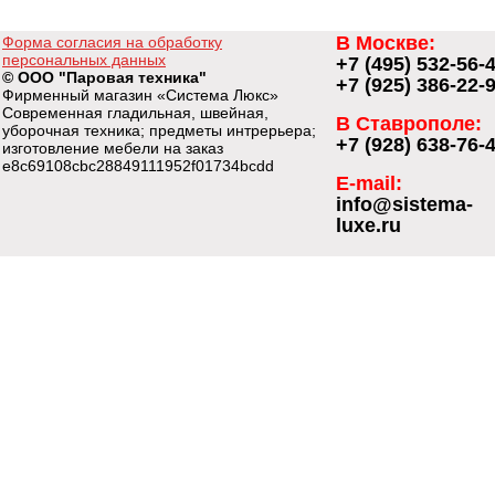
В Москве:
Форма согласия на обработку
персональных данных
+7 (495) 532-56-
© ООО "Паровая техника"
+7 (925) 386-22-
Фирменный магазин «Система Люкс»
Современная гладильная, швейная,
В Ставрополе:
уборочная техника; предметы интрерьера;
+7 (928) 638-76-
изготовление мебели на заказ
e8c69108cbc28849111952f01734bcdd
E-mail:
info@sistema-
luxe.ru