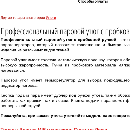
Способы оплаты
Другие товары в категории
Утюги
Профессиональный паровой утюг с пробков
Профессиональный паровой утюг с пробковой ручкой
– это 
парогенераторов, который позволяет качественно и быстро гл
изделия из различных видов тканей.
Паровой утюг имеет толстую металлическую подошву, которая обе
высокую жаропрочность. Ручка из пробкового материала мягка
нагревается.
Паровой утюг имеет терморегулятор для выбора подходящего
индикатор нагрева.
Кнопка подачи пара имеет дублер под ручкой утюга, таким образ
работать как правши, так и левши. Кнопка подачи пара может ф
непрерывной струей.
Пожалуйста, при заказе утюга уточняйте модель парогенерат
Товары бренда MIE в магазине Система Люкс