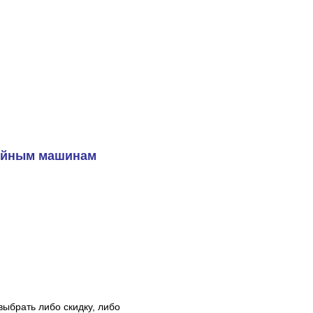
вейным машинам
выбрать либо скидку, либо