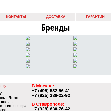
КОНТАКТЫ
ДОСТАВКА
ГАРАНТИИ
Бренды
В Москве:
отку
+7 (495) 532-56-41
а"
+7 (925) 386-22-92
тема Люкс»
 швейная,
В Ставрополе:
меты интрерьера;
+7 (928) 638-76-42
аказ