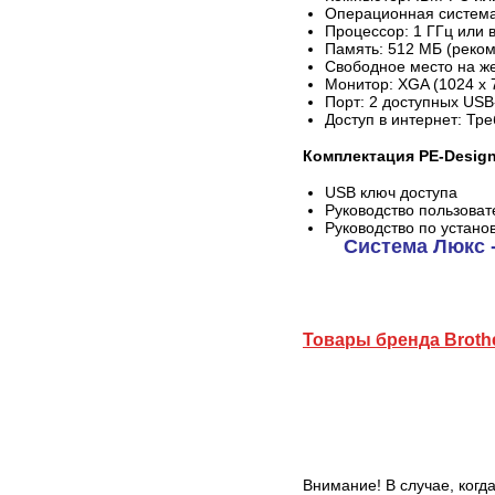
Операционная система: 
Процессор: 1 ГГц или
Память: 512 МБ (реком
Свободное место на же
Монитор: XGA (1024 x 
Порт: 2 доступных USB
Доступ в интернет: Тр
Комплектация PE-Design
USB ключ доступа
Руководство пользоват
Руководство по установ
Система Люкс 
Товары бренда Broth
Внимание! В случае, когд