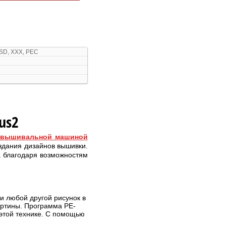
CSD, XXX, PEC
us2
вышивальной машиной
здания дизайнов вышивки.
а благодаря возможностям
и любой другой рисунок в
ртины. Программа PE-
этой технике. С помощью