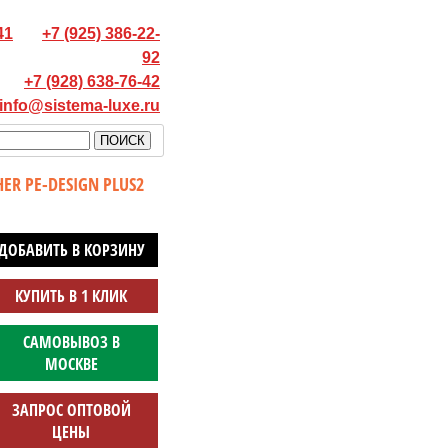
41
+7 (925) 386-22-
92
+7 (928) 638-76-42
info@sistema-luxe.ru
R PE-DESIGN PLUS2
ДОБАВИТЬ В КОРЗИНУ
КУПИТЬ В 1 КЛИК
САМОВЫВОЗ В
МОСКВЕ
ЗАПРОС ОПТОВОЙ
ЦЕНЫ