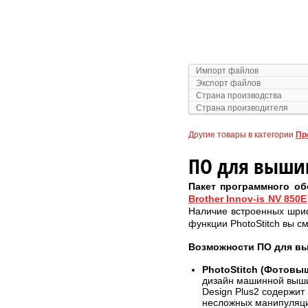
Импорт файлов
Экспорт файлов
Страна производства
Страна производителя
Другие товары в категории
Пр
ПО для вышив
Пакет программного об
Brother Innov-is NV 850E
Наличие встроенных шриф
функции PhotoStitch вы 
Возможности ПО для вы
PhotoStitch (Фотовы
дизайн машинной выши
Design Plus2 содержит
несложных манипуляци