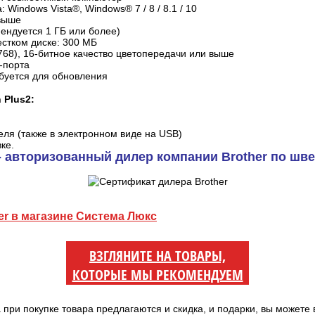
Windows Vista®, Windows® 7 / 8 / 8.1 / 10
 выше
ендуется 1 ГБ или более)
стком диске: 300 МБ
768), 16-битное качество цветопередачи или выше
-порта
ебуется для обновления
 Plus2:
еля (также в электронном виде на USB)
ке.
- авторизованный дилер компании Brother по ш
er в магазине Система Люкс
ВЗГЛЯНИТЕ НА ТОВАРЫ,
КОТОРЫЕ МЫ РЕКОМЕНДУЕМ
а при покупке товара предлагаются и скидка, и подарки, вы можете 