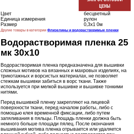
ЦЕНЫ
Цвет
бесцветный
Единица измерения
рулон
Размер
0,3x1 0м
Другие товары в категории
Флизелины и водорастворимые пленки
Водорастворимая пленка 25
мк 30х10
Водорастворимая пленка предназначена для вышивки
сложных мотивов на вязанных и махровых изделиях, на
трикотажных и ворсистых материалах, не позволяет
стежкам вышивки забиться в ворс ткани. Также
используется при мелкой вышивке и вышивке тонкими
нитями.
Перед вышивкой пленку закрепляют на лицевой
поверхности ткани, перед началом работы, либо с
помощью клея временной фиксации, либо путем
запяливания в пяльцы. Площадь пленки должна быть
немного больше площади пялец. После окончания
вышивания мотива пленка отрывается или удаляется