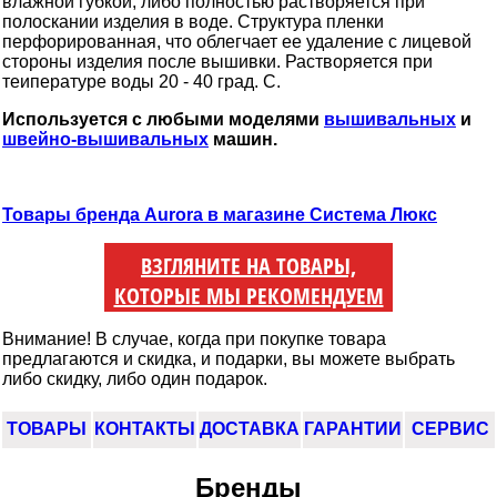
влажной губкой, либо полностью растворяется при
полоскании изделия в воде. Структура пленки
перфорированная, что облегчает ее удаление с лицевой
стороны изделия после вышивки. Растворяется при
теипературе воды 20 - 40 град. С.
Используется с любыми моделями
вышивальных
и
швейно-вышивальных
машин.
Товары бренда Aurora в магазине Система Люкс
ВЗГЛЯНИТЕ НА ТОВАРЫ,
КОТОРЫЕ МЫ РЕКОМЕНДУЕМ
Внимание! В случае, когда при покупке товара
предлагаются и скидка, и подарки, вы можете выбрать
либо скидку, либо один подарок.
ТОВАРЫ
КОНТАКТЫ
ДОСТАВКА
ГАРАНТИИ
СЕРВИС
Бренды