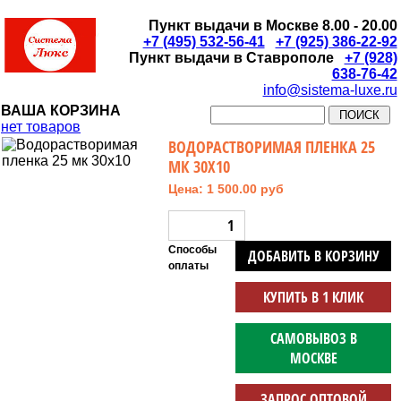
Пункт выдачи в Москве 8.00 - 20.00
+7 (495) 532-56-41
+7 (925) 386-22-92
Пункт выдачи в Ставрополе
+7 (928)
638-76-42
info@sistema-luxe.ru
ВАША КОРЗИНА
нет товаров
ВОДОРАСТВОРИМАЯ ПЛЕНКА 25
МК 30Х10
Цена: 1 500.00 руб
Способы
ДОБАВИТЬ В КОРЗИНУ
оплаты
КУПИТЬ В 1 КЛИК
САМОВЫВОЗ В
МОСКВЕ
ЗАПРОС ОПТОВОЙ