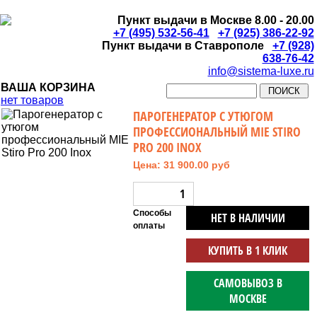
Пункт выдачи в Москве 8.00 - 20.00
+7 (495) 532-56-41
+7 (925) 386-22-92
Пункт выдачи в Ставрополе
+7 (928)
638-76-42
info@sistema-luxe.ru
ВАША КОРЗИНА
нет товаров
ПАРОГЕНЕРАТОР С УТЮГОМ
ПРОФЕССИОНАЛЬНЫЙ MIE STIRO
PRO 200 INOX
Цена: 31 900.00 руб
Способы
НЕТ В НАЛИЧИИ
оплаты
КУПИТЬ В 1 КЛИК
САМОВЫВОЗ В
МОСКВЕ