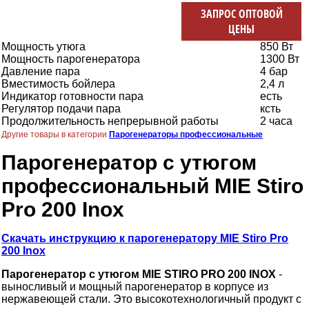
ЗАПРОС ОПТОВОЙ
ЦЕНЫ
Мощность утюга
850 Вт
Мощность парогенератора
1300 Вт
Давление пара
4 бар
Вместимость бойлера
2,4 л
Индикатор готовности пара
есть
Регулятор подачи пара
ксть
Продолжительность непрерывной работы
2 часа
Другие товары в категории
Парогенераторы профессиональные
Парогенератор с утюгом
профессиональный MIE Stiro
Pro 200 Inox
Скачать инструкцию к парогенератору MIE Stiro Pro
200 Inox
Парогенератор с утюгом MIE STIRO PRO 200 INOX
-
выносливый и мощный парогенератор в корпусе из
нержавеющей стали. Это высокотехнологичный продукт с