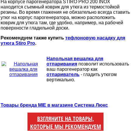
На корпусе парогенератора STIRO PRO 200 INOX
находится съемный коврик для утюга из термостойкой
резины. Во время глажения не обязательно всегда ставить
утюг на корпус парогенератора, можно расположить
коврик для утюга там, где удобно, например, на рабочей
поверхности гладильной доски.
Рекомендуем также купить
тефлоновую насадку для
утюга Stiro Pro
.
Напольная вешалка для
отпаривания
позволит использовать
ваш парогенератор как
отпариватель
- гладить утюгом
вертикально.
Товары бренда MIE в магазине Система Люкс
ВЗГЛЯНИТЕ НА ТОВАРЫ,
КОТОРЫЕ МЫ РЕКОМЕНДУЕМ