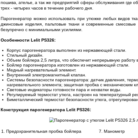
пошива, ателье, а так же предприятий сферы обслуживания где о
трех - четырех часов в течение рабочего дня.
Парогенератор можно использовать при утюжке любых видов ткан
джинсовые изделия, пальтовые ткани и современные смесовые 
безупречно с минимальными усилиями.
Особенности Lelit PS326:
Корпус парогенератора выполнен из нержавеющей стали.
Стильный дизайн.
Объем бойлера 2,5 литра, что обеспечит непрерывную работу в 
Бойлер парогенератора изготовлен из нержавеющей стали.
Медный нагревательный элемент.
Внутренний электромагнитный клапан.
Системы безопасности парогенератора: датчик давления, терм
нагревательного элемента; защитная пробка с механическим к
Световые индикаторы готовности пара и нехватки воды.
Регулируемый термостат утюга, настроен на температурный реж
Биметаллический термостат безопасности утюга, отрегулирован
Конструкция парогенератора Lelit PS326:
1. Предохранительная пробка бойлера
7. Манометр