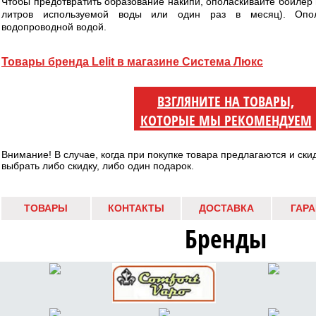
Чтобы предотвратить образование накипи, ополаскивайте бойлер 
литров используемой воды или один раз в месяц). Опол
водопроводной водой.
Товары бренда Lelit в магазине Система Люкс
ВЗГЛЯНИТЕ НА ТОВАРЫ,
КОТОРЫЕ МЫ РЕКОМЕНДУЕМ
Внимание! В случае, когда при покупке товара предлагаются и ски
выбрать либо скидку, либо один подарок.
ТОВАРЫ
КОНТАКТЫ
ДОСТАВКА
ГАР
Бренды