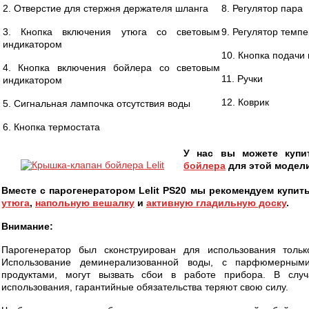
2. Отверстие для стержня держателя шланга
8. Регулятор пара
3. Кнопка включения утюга со световым
9. Регулятор темп
индикатором
10. Кнопка подачи
4. Кнопка включения бойлера со световым
11. Ручки
индикатором
12. Коврик
5. Сигнальная лампочка отсутствия воды
6. Кнопка термостата
У нас вы можете куп
бойлера
для этой модели
Вместе с парогенератором Lelit PS20 мы рекомендуем купит
утюга
,
напольную вешалку
и
активную гладильную доску
.
Внимание:
Парогенератор был сконструирован для использования тольк
Использование деминерализованной воды, с парфюмерным
продуктами, могут вызвать сбои в работе прибора. В случ
использования, гарантийные обязательства теряют свою силу.