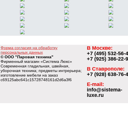
В Москве:
Форма согласия на обработку
персональных данных
+7 (495) 532-56-
© ООО "Паровая техника"
+7 (925) 386-22-
Фирменный магазин «Система Люкс»
Современная гладильная, швейная,
В Ставрополе:
уборочная техника; предметы интрерьера;
+7 (928) 638-76-
изготовление мебели на заказ
c69125abc641c15728748161d2d6a3f6
E-mail:
info@sistema-
luxe.ru