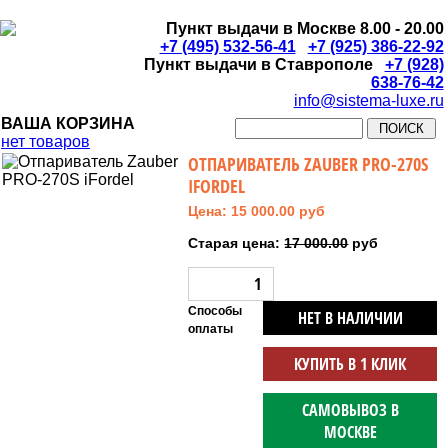
Пункт выдачи в Москве 8.00 - 20.00
+7 (495) 532-56-41
+7 (925) 386-22-92
Пункт выдачи в Ставрополе
+7 (928)
638-76-42
info@sistema-luxe.ru
ВАША КОРЗИНА
нет товаров
ОТПАРИВАТЕЛЬ ZAUBER PRO-270S
IFORDEL
Цена: 15 000.00 руб
Старая цена:
17 000.00
руб
Способы
НЕТ В НАЛИЧИИ
оплаты
КУПИТЬ В 1 КЛИК
САМОВЫВОЗ В
МОСКВЕ