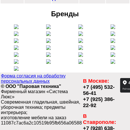
Бренды
Форма согласия на обработку
В Москве:
персональных данных
© ООО "Паровая техника"
+7 (495) 532-
Фирменный магазин «Система
56-41
Люкс»
+7 (925) 386-
Современная гладильная, швейная,
22-92
уборочная техника; предметы
интрерьера;
В
изготовление мебели на заказ
Ставрополе:
11087c7ac6a2c10519b95fb656a06588
+7 (928) 638-