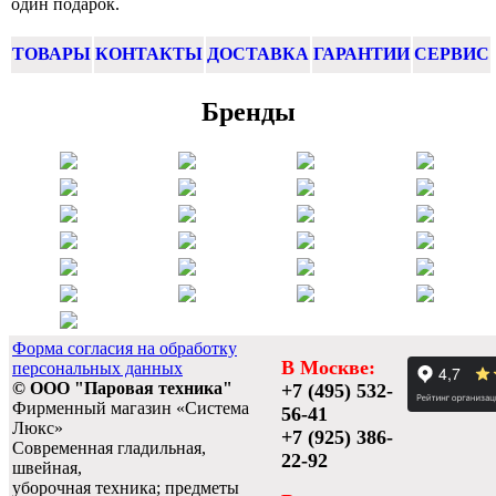
один подарок.
ТОВАРЫ
КОНТАКТЫ
ДОСТАВКА
ГАРАНТИИ
СЕРВИС
Бренды
Форма согласия на обработку
В Москве:
персональных данных
© ООО "Паровая техника"
+7 (495) 532-
Фирменный магазин «Система
56-41
Люкс»
+7 (925) 386-
Современная гладильная,
22-92
швейная,
уборочная техника; предметы