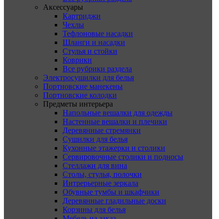
Аксессуары
Картриджи
Чехлы
Тефлоновые насадки
Шланги и насадки
Стулья и стойки
Коврики
Все рубрики раздела
Электросушилки для белья
Портновские манекены
Портновские колодки
Предметы интерьера
Напольные вешалки для одежды
Настенные вешалки и плечики
Деревянные стремянки
Сушилки для белья
Кухонные этажерки и столики
Сервировочные столики и подносы
Стеллажи для вина
Столы, стулья, полочки
Интрерьерные зеркала
Обувные тумбы и шкафчики
Деревянные гладильные доски
Корзины для белья
Мебель на заказ