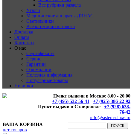
Все рубрики раздела
Утюги
Медицинские аппараты ДЭНАС
Светильники
Все категории каталога
Доставка
Оплата
Контакты
О нас
Сертификаты
Сервис
Гарантии
О компании
Полезная информация
Популярные товары
Новинки
Пункт выдачи в Москве 8.00 - 20.00
+7 (495) 532-56-41
+7 (925) 386-22-92
Пункт выдачи в Ставрополе
+7 (928) 638-
76-42
info@sistema-luxe.ru
ВАША КОРЗИНА
нет товаров