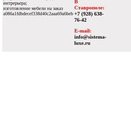
В
интрерьера;
Ставрополе:
изготовление мебели на заказ
+7 (928) 638-
a086a1fdbdecef338d40c2aaa69a6beb
76-42
E-mail:
info@sistema-
luxe.ru