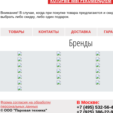
КОТОРЫЕ МЫ РЕКОМЕНДУЕМ
Внимание! В случае, когда при покупке товара предлагаются и ски
выбрать либо скидку, либо один подарок.
ТОВАРЫ
КОНТАКТЫ
ДОСТАВКА
ГАР
Бренды
В Москве:
Форма согласия на обработку
персональных данных
+7 (495) 532-56-
© ООО "Паровая техника"
+7 (925) 386-22-