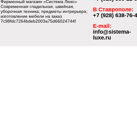
Фирменный магазин «Система Люкс»
Современная гладильная, швейная,
В Ставрополе:
уборочная техника; предметы интрерьера;
+7 (928) 638-76-
изготовление мебели на заказ
7c98fdc7264bdeb2003a75d66024744f
E-mail:
info@sistema-
luxe.ru