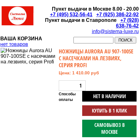
Пункт выдачи в Москве 8.00 - 20.00
+7 (495) 532-56-41
+7 (925) 386-22-92
Пункт выдачи в Ставрополе
+7 (928)
638-76-42
info@sistema-luxe.ru
ВАША КОРЗИНА
нет товаров
НОЖНИЦЫ AURORA AU 907-100SE
С НАСЕЧКАМИ НА ЛЕЗВИЯХ,
СЕРИЯ PROFI
Цена: 1 410.00 руб
Способы
НЕТ В НАЛИЧИИ
оплаты
КУПИТЬ В 1 КЛИК
САМОВЫВОЗ В
МОСКВЕ