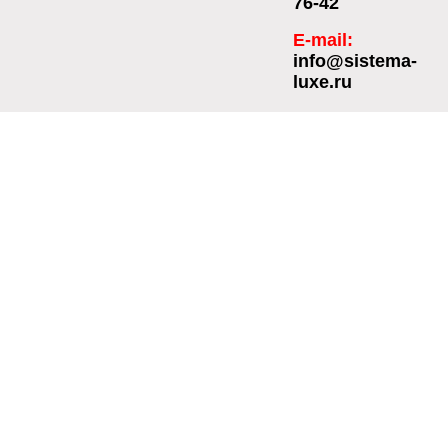
76-42
E-mail:
info@sistema-
luxe.ru