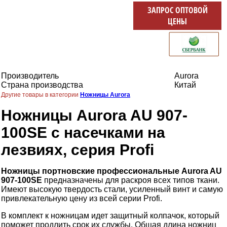
ЗАПРОС ОПТОВОЙ
ЦЕНЫ
Производитель
Aurora
Страна производства
Китай
Другие товары в категории
Ножницы Aurora
Ножницы Aurora AU 907-
100SE с насечками на
лезвиях, серия Profi
Ножницы портновские профессиональные Aurora AU
907-100SE
предназначены для раскроя всех типов ткани.
Имеют высокую твердость стали, усиленный винт и самую
привлекательную цену из всей серии Profi.
В комплект к ножницам идет защитный колпачок, который
поможет продлить срок их службы. Общая длина ножниц