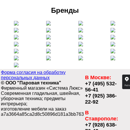
Бренды
Форма согласия на обработку
В Москве:
персональных данных
© ООО "Паровая техника"
+7 (495) 532-
Фирменный магазин «Система Люкс»
56-41
Современная гладильная, швейная,
+7 (925) 386-
уборочная техника; предметы
22-92
интрерьера;
изготовление мебели на заказ
В
a7a3664a85ca2d8c50896d181a3bb763
Ставрополе:
+7 (928) 638-