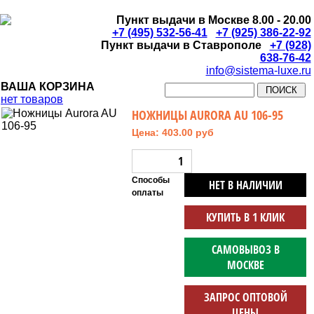
Пункт выдачи в Москве 8.00 - 20.00
+7 (495) 532-56-41
+7 (925) 386-22-92
Пункт выдачи в Ставрополе
+7 (928)
638-76-42
info@sistema-luxe.ru
ВАША КОРЗИНА
нет товаров
НОЖНИЦЫ AURORA AU 106-95
Цена: 403.00 руб
Способы
НЕТ В НАЛИЧИИ
оплаты
КУПИТЬ В 1 КЛИК
САМОВЫВОЗ В
МОСКВЕ
ЗАПРОС ОПТОВОЙ
ЦЕНЫ