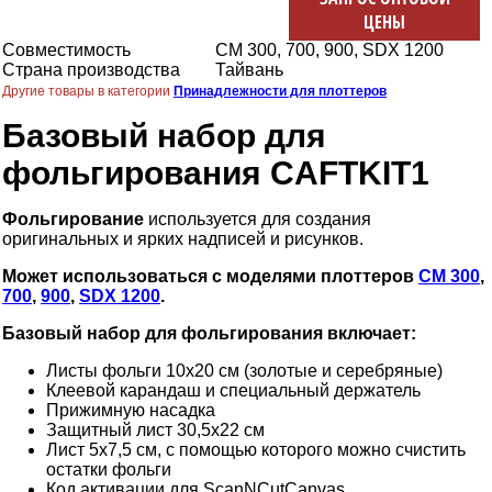
ЦЕНЫ
Совместимость
CM 300, 700, 900, SDX 1200
Страна производства
Тайвань
Другие товары в категории
Принадлежности для плоттеров
Базовый набор для
фольгирования CAFTKIT1
Фольгирование
используется для создания
оригинальных и ярких надписей и рисунков.
Может использоваться с моделями плоттеров
CM 300
,
700
,
900
,
SDX 1200
.
Базовый набор для фольгирования включает:
Листы фольги 10х20 см (золотые и серебряные)
Клеевой карандаш и специальный держатель
Прижимную насадка
Защитный лист 30,5х22 см
Лист 5х7,5 см, с помощью которого можно счистить
остатки фольги
Код активации для ScanNCutCanvas.