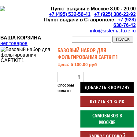
Пункт выдачи в Москве 8.00 - 20.00
+7 (495) 532-56-41
+7 (925) 386-22-92
Пункт выдачи в Ставрополе
+7 (928)
638-76-42
info@sistema-luxe.ru
ВАША КОРЗИНА
нет товаров
БАЗОВЫЙ НАБОР ДЛЯ
ФОЛЬГИРОВАНИЯ CAFTKIT1
Цена: 5 100.00 руб
Способы
ДОБАВИТЬ В КОРЗИНУ
оплаты
КУПИТЬ В 1 КЛИК
САМОВЫВОЗ В
МОСКВЕ
ЗАПРОС ОПТОВОЙ