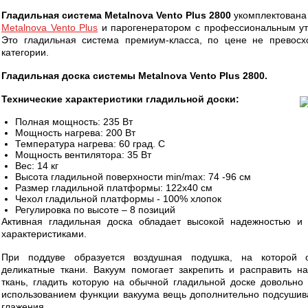
Гладильная система Metalnova Vento Plus 2800
укомплектована 
Metalnova Vento Plus
и парогенератором с профессиональным у
Это гладильная система премиум-класса, по цене не превос
категории.
Гладильная доска системы Metalnova Vento Plus 2800.
Технические характеристики гладильной доски:
Полная мощность: 235 Вт
Мощность нагрева: 200 Вт
Температура нагрева: 60 град. С
Мощность вентилятора: 35 Вт
Вес: 14 кг
Высота гладильной поверхности min/max: 74 -96 см
Размер гладильной платформы: 122х40 см
Чехол гладильной платформы - 100% хлопок
Регулировка по высоте – 8 позиций
Активная гладильная доска обладает высокой надежностью и
характеристиками.
При поддуве образуется воздушная подушка, на которой 
деликатные ткани. Вакуум помогает закрепить и расправить н
ткань, гладить которую на обычной гладильной доске довольно 
использованием функции вакуума вещь дополнительно подсушив
глажения.