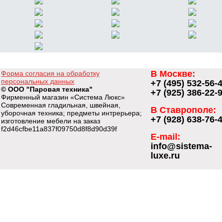
В Москве:
Форма согласия на обработку
персональных данных
+7 (495) 532-56-
© ООО "Паровая техника"
+7 (925) 386-22-
Фирменный магазин «Система Люкс»
Современная гладильная, швейная,
В Ставрополе:
уборочная техника; предметы интрерьера;
+7 (928) 638-76-
изготовление мебели на заказ
f2d46cfbe11a837f09750d8f8d90d39f
E-mail:
info@sistema-
luxe.ru