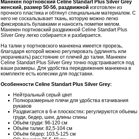
Манекен портновский Celine Standart Plus Silver Grey
женский, размер 50-56, раздвижной
изготовлен из
прочного пластика и обтянут специальным материалом. С
него не соскальзывает ткань, которую можно легко
фиксировать булавками и наносить пометки мелом.
Манекен портновский раздвижной Celine Standart Plus
Silver Grey легко собирается и разбирается.
На талии у портновского манекена имеется прорезь,
благодаря которой можно регулировать (удлинять или
укорачивать) расстояние от плечей до талии. Манекен
Celine Standart Plus Silver Grey точно подстраивается под
ваши размеры. Для удобства передвижения манекена в
комплекте есть колесики для подставки.
Особенности Celine Standart Plus Silver Grey:
Нейтральный серый цвет
Полноразмерные плечи для удобства втачивания
рукавов
Раздвигается в 6-и плоскостях: регулируются объемы
груди, бедер, шеи, длины спины
Объём груди: 96-120 см
Объём талии: 82,5-104 см
Объём бёдер: 103,5-125 см