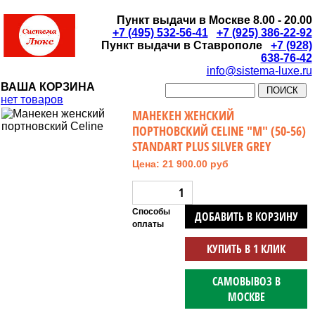
Пункт выдачи в Москве 8.00 - 20.00
+7 (495) 532-56-41
+7 (925) 386-22-92
Пункт выдачи в Ставрополе
+7 (928)
638-76-42
info@sistema-luxe.ru
ВАША КОРЗИНА
нет товаров
МАНЕКЕН ЖЕНСКИЙ
ПОРТНОВСКИЙ CELINE "M" (50-56)
STANDART PLUS SILVER GREY
Цена: 21 900.00 руб
Способы
ДОБАВИТЬ В КОРЗИНУ
оплаты
КУПИТЬ В 1 КЛИК
САМОВЫВОЗ В
МОСКВЕ