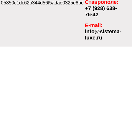
Ставрополе:
05850c1dc62b344d56f5adae0325e8be
+7 (928) 638-
76-42
E-mail:
info@sistema-
luxe.ru