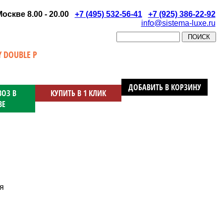
скве 8.00 - 20.00
+7 (495) 532-56-41
+7 (925) 386-22-92
info@sistema-luxe.ru
 DOUBLE P
ДОБАВИТЬ В КОРЗИНУ
ОЗ В
КУПИТЬ В 1 КЛИК
ВЕ
я