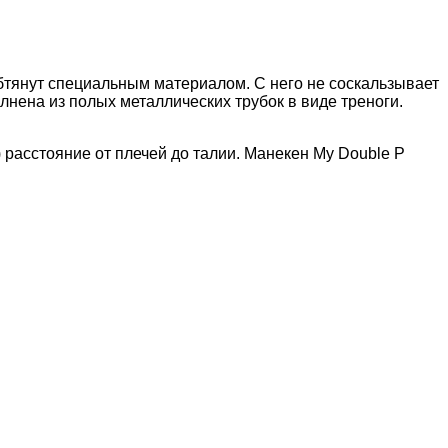
обтянут специальным материалом. С него не соскальзывает
лнена из полых металлических трубок в виде треноги.
 расстояние от плечей до талии. Манекен My Double P