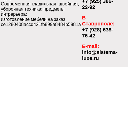
+7 (925) 386-
Современная гладильная, швейная,
22-92
уборочная техника; предметы
интрерьера;
В
изготовление мебели на заказ
Ставрополе:
ce1280408accd421fb899a8484b5981a
+7 (928) 638-
76-42
E-mail:
info@sistema-
luxe.ru