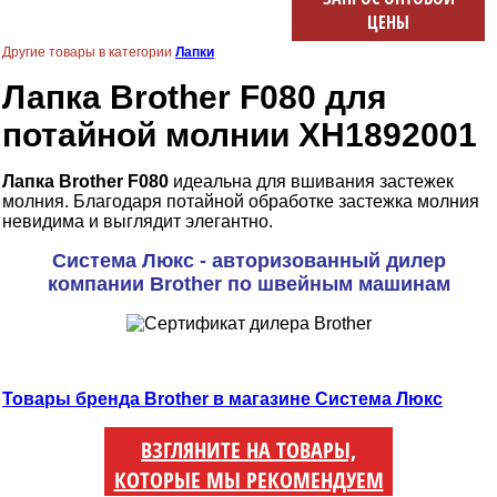
ЦЕНЫ
Другие товары в категории
Лапки
Лапка Brother F080 для
потайной молнии XH1892001
Лапка Brother F080
идеальна для вшивания застежек
молния. Благодаря потайной обработке застежка молния
невидима и выглядит элегантно.
Система Люкс - авторизованный дилер
компании Brother по швейным машинам
Товары бренда Brother в магазине Система Люкс
ВЗГЛЯНИТЕ НА ТОВАРЫ,
КОТОРЫЕ МЫ РЕКОМЕНДУЕМ