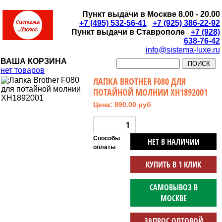
Пункт выдачи в Москве 8.00 - 20.00
+7 (495) 532-56-41
+7 (925) 386-22-92
Пункт выдачи в Ставрополе
+7 (928)
638-76-42
info@sistema-luxe.ru
ВАША КОРЗИНА
нет товаров
ЛАПКА BROTHER F080 ДЛЯ
ПОТАЙНОЙ МОЛНИИ XH1892001
Цена: 890.00 руб
Способы
НЕТ В НАЛИЧИИ
оплаты
КУПИТЬ В 1 КЛИК
САМОВЫВОЗ В
МОСКВЕ
ЗАПРОС ОПТОВОЙ