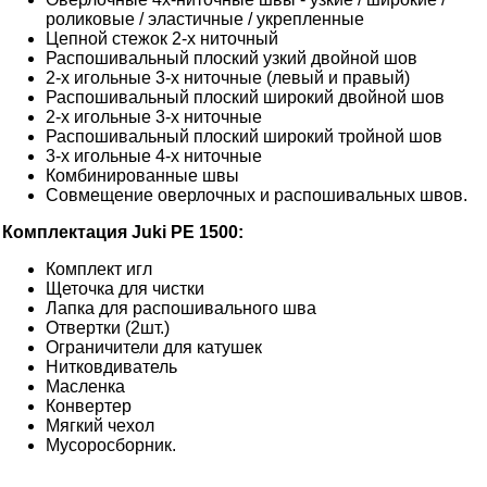
роликовые / эластичные / укрепленные
Цепной стежок 2-х ниточный
Распошивальный плоский узкий двойной шов
2-х игольные 3-х ниточные (левый и правый)
Распошивальный плоский широкий двойной шов
2-х игольные 3-х ниточные
Распошивальный плоский широкий тройной шов
3-х игольные 4-х ниточные
Комбинированные швы
Совмещение оверлочных и распошивальных швов.
Комплектация Juki PE 1500:
Комплект игл
Щеточка для чистки
Лапка для распошивального шва
Отвертки (2шт.)
Ограничители для катушек
Нитковдиватель
Масленка
Конвертер
Мягкий чехол
Мусоросборник.