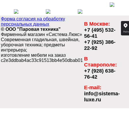
Форма согласия на обработку
В Москве:
персональных данных
© ООО "Паровая техника"
+7 (495) 532-
Фирменный магазин «Система Люкс»
56-41
Современная гладильная, швейная,
+7 (925) 386-
уборочная техника; предметы
22-92
интрерьера;
изготовление мебели на заказ
В
c2e3ddbab4ac33c91513bb4e50dbab01
Ставрополе:
+7 (928) 638-
76-42
E-mail:
info@sistema-
luxe.ru