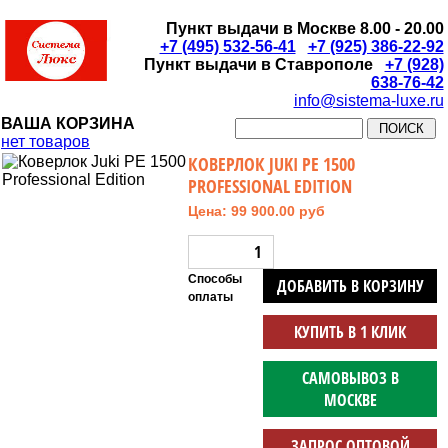
Пункт выдачи в Москве 8.00 - 20.00
+7 (495) 532-56-41
+7 (925) 386-22-92
Пункт выдачи в Ставрополе
+7 (928)
638-76-42
info@sistema-luxe.ru
ВАША КОРЗИНА
нет товаров
КОВЕРЛОК JUKI PE 1500
PROFESSIONAL EDITION
Цена: 99 900.00 руб
Способы
ДОБАВИТЬ В КОРЗИНУ
оплаты
КУПИТЬ В 1 КЛИК
САМОВЫВОЗ В
МОСКВЕ
ЗАПРОС ОПТОВОЙ