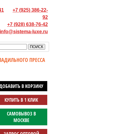
41
+7 (925) 386-22-
92
+7 (928) 638-76-42
info@sistema-luxe.ru
ЛАДИЛЬНОГО ПРЕССА
ДОБАВИТЬ В КОРЗИНУ
КУПИТЬ В 1 КЛИК
САМОВЫВОЗ В
МОСКВЕ
ЗАПРОС ОПТОВОЙ