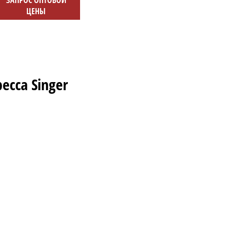
ЦЕНЫ
сса Singer