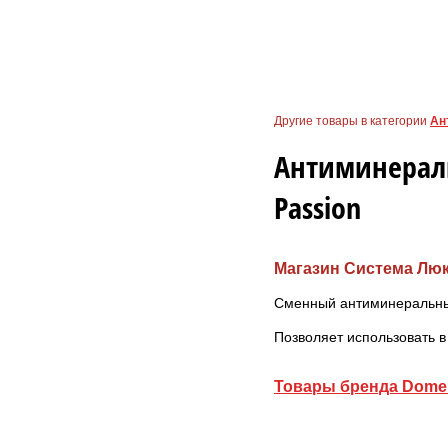
Другие товары в категории
Ан
Антиминераль
Passion
Магазин Система Лю
Сменный антиминеральный 
Позволяет использовать 
Товары бренда Dome