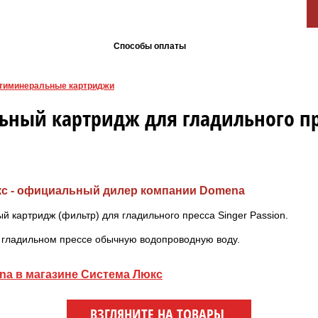
Способы оплаты
тиминеральные картриджи
ный картридж для гладильного пре
кс - официальный дилер компании Domena
картридж (фильтр) для гладильного пресса Singer Passion.
в гладильном прессе обычную водопроводную воду.
na в магазине Система Люкс
ВЗГЛЯНИТЕ НА ТОВАРЫ,