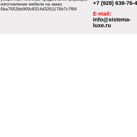
+7 (928) 638-76-
изготовление мебели на заказ
6ba7652bb900c8314d3261176b7c7f84
E-mail:
info@sistema-
luxe.ru