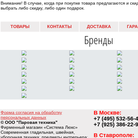
Внимание! В случае, когда при покупке товара предлагаются и ски
выбрать либо скидку, либо один подарок.
ТОВАРЫ
КОНТАКТЫ
ДОСТАВКА
ГАР
Бренды
В Москве:
Форма согласия на обработку
персональных данных
+7 (495) 532-56-
© ООО "Паровая техника"
+7 (925) 386-22-
Фирменный магазин «Система Люкс»
Современная гладильная, швейная,
В Ставрополе:
уборочная техника; предметы интрерьера;