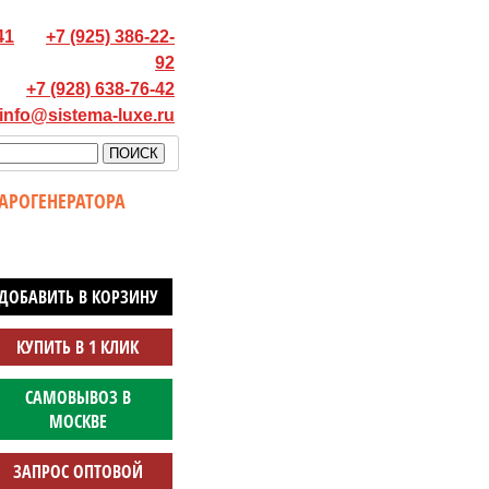
41
+7 (925) 386-22-
92
+7 (928) 638-76-42
info@sistema-luxe.ru
АРОГЕНЕРАТОРА
ДОБАВИТЬ В КОРЗИНУ
КУПИТЬ В 1 КЛИК
САМОВЫВОЗ В
МОСКВЕ
ЗАПРОС ОПТОВОЙ