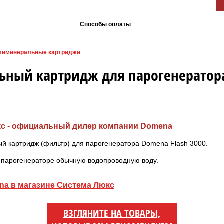
Способы оплаты
тиминеральные картриджи
ьный картридж для парогенератор
кс - официальный дилер компании Domena
 картридж (фильтр) для парогенератора Domena Flash 3000.
в парогенераторе обычную водопроводную воду.
na в магазине Система Люкс
ВЗГЛЯНИТЕ НА ТОВАРЫ,