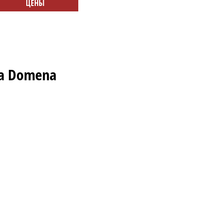
ЦЕНЫ
а Domena