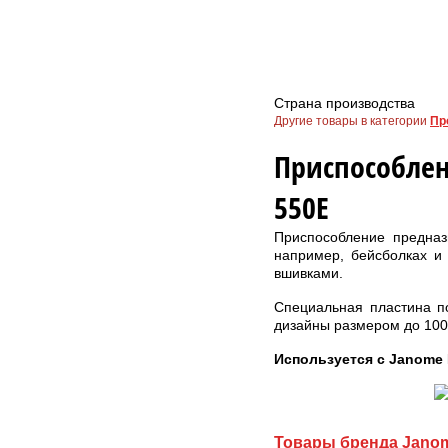
Страна производства
Другие товары в категории
Пр
Приcпособлен
550E
Приспособление предназ
например, бейсболках и
вшивками.
Специальная пластина п
дизайны размером до 100
Используется с Janome 
Товары бренда Janom