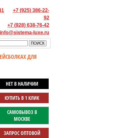
41
+7 (925) 386-22-
92
+7 (928) 638-76-42
info@sistema-luxe.ru
ЕЙСБОЛКАХ ДЛЯ
НЕТ В НАЛИЧИИ
КУПИТЬ В 1 КЛИК
САМОВЫВОЗ В
МОСКВЕ
ЗАПРОС ОПТОВОЙ