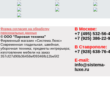
В Москве:
Форма согласия на обработку
персональных данных
+7 (495) 532-56-
© ООО "Паровая техника"
+7 (925) 386-22-
Фирменный магазин «Система Люкс»
Современная гладильная, швейная,
В Ставрополе:
уборочная техника; предметы интрерьера;
+7 (928) 638-76-
изготовление мебели на заказ
357cf27d90b36458ef09346fb12be5f2
E-mail:
info@sistema-
luxe.ru