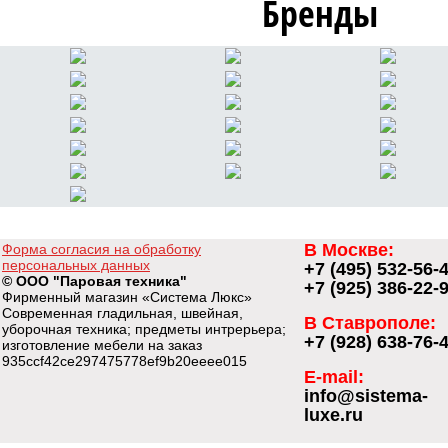
Бренды
В Москве:
Форма согласия на обработку
персональных данных
+7 (495) 532-56-
© ООО "Паровая техника"
+7 (925) 386-22-
Фирменный магазин «Система Люкс»
Современная гладильная, швейная,
В Ставрополе:
уборочная техника; предметы интрерьера;
+7 (928) 638-76-
изготовление мебели на заказ
935ccf42ce297475778ef9b20eeee015
E-mail:
info@sistema-
luxe.ru