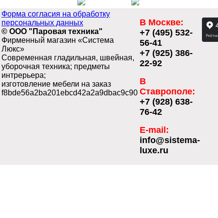
Форма согласия на обработку
В Москве:
персональных данных
© ООО "Паровая техника"
+7 (495) 532-
Фирменный магазин «Система
56-41
Люкс»
+7 (925) 386-
Современная гладильная, швейная,
22-92
уборочная техника; предметы
интрерьера;
В
изготовление мебели на заказ
Ставрополе:
f8bde56a2ba201ebcd42a2a9dbac9c90
+7 (928) 638-
76-42
E-mail:
info@sistema-
luxe.ru