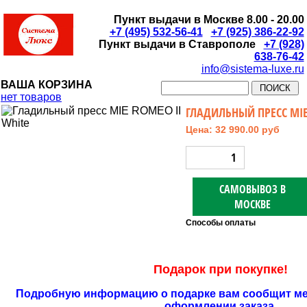
Пункт выдачи в Москве 8.00 - 20.00
+7 (495) 532-56-41
+7 (925) 386-22-92
Пункт выдачи в Ставрополе
+7 (928)
638-76-42
info@sistema-luxe.ru
ВАША КОРЗИНА
нет товаров
ГЛАДИЛЬНЫЙ ПРЕСС MIE
Цена: 32 990.00 руб
САМОВЫВОЗ В
МОСКВЕ
Способы оплаты
Подарок при покупке!
Подробную информацию о подарке вам сообщит ме
оформлении заказа.