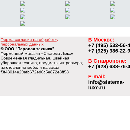
В Москве:
Форма согласия на обработку
персональных данных
+7 (495) 532-56-
© ООО "Паровая техника"
+7 (925) 386-22-
Фирменный магазин «Система Люкс»
Современная гладильная, швейная,
В Ставрополе:
уборочная техника; предметы интрерьера;
+7 (928) 638-76-
изготовление мебели на заказ
f3f43014e29afb672ed6c5e872e8ff58
E-mail:
info@sistema-
luxe.ru