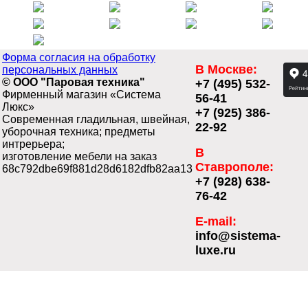
Форма согласия на обработку
В Москве:
персональных данных
© ООО "Паровая техника"
+7 (495) 532-
Фирменный магазин «Система
56-41
Люкс»
+7 (925) 386-
Современная гладильная, швейная,
22-92
уборочная техника; предметы
интрерьера;
В
изготовление мебели на заказ
Ставрополе:
68c792dbe69f881d28d6182dfb82aa13
+7 (928) 638-
76-42
E-mail:
info@sistema-
luxe.ru