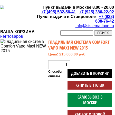
Пункт выдачи в Москве 8.00 - 20.00
+7 (495) 532-56-41
+7 (925) 386-22-92
Пункт выдачи в Ставрополе
+7 (928)
638-76-42
info@sistema-luxe.ru
ВАША КОРЗИНА
нет товаров
ГЛАДИЛЬНАЯ СИСТЕМА COMFORT
VAPO MAXI NEW 2015
Цена: 215 000.00 руб
Способы
ДОБАВИТЬ В КОРЗИНУ
оплаты
КУПИТЬ В 1 КЛИК
САМОВЫВОЗ В
МОСКВЕ
ЗАПРОС ОПТОВОЙ